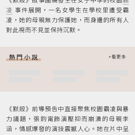
凌
事件展開，一名女學生在學校里遭受霸
凌，她的母親無力保護她，而身邊的所有人
對此視而不見並保持沉默。
熱門小說
《默殺》前導預告中直接聚焦校園霸凌與暴
力議題，張鈞甯飾演壓抑而崩潰的母親李
涵，情感爆發的演技震撼人心。她在片中呈