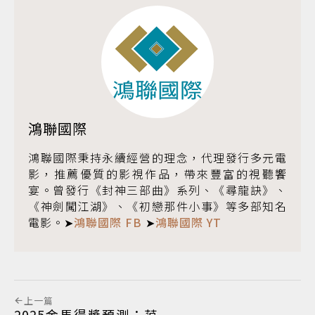
鴻聯國際
鴻聯國際秉持永續經營的理念，代理發行多元電
影，推薦優質的影視作品，帶來豐富的視聽饗
宴。曾發行《封神三部曲》系列、《尋龍訣》、
《神劍闖江湖》、《初戀那件小事》等多部知名
電影。➤
鴻聯國際 FB
➤
鴻聯國際 YT
上一篇
2025金馬得獎預測：范