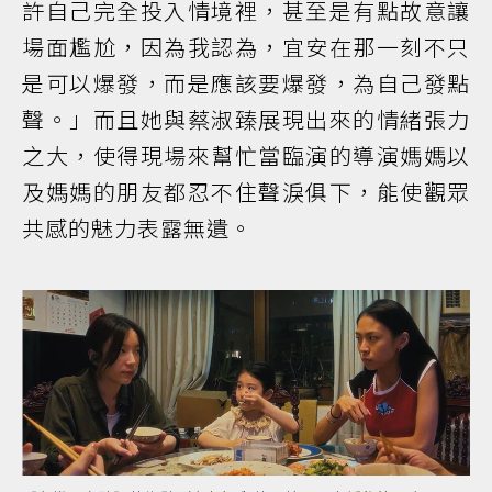
許自己完全投入情境裡，甚至是有點故意讓
場面尷尬，因為我認為，宜安在那一刻不只
是可以爆發，而是應該要爆發，為自己發點
聲。」而且她與蔡淑臻展現出來的情緒張力
之大，使得現場來幫忙當臨演的導演媽媽以
及媽媽的朋友都忍不住聲淚俱下，能使觀眾
共感的魅力表露無遺。