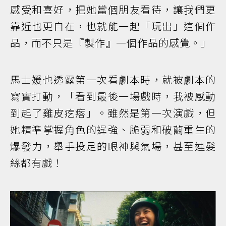
感受和喜好，把她當個朋友看待，讓我們更
靠近也更自在，也就能一起「玩出」這個作
品，而不只是『製作』一個作品的感覺。」
馬士媛也透露第一次看劇本時，就被劇本的
寫實打動，「看到最後一場戲時，我被感動
到起了雞皮疙瘩」。雖然是第一次演戲，但
她精準掌握角色的逞強、脆弱和破繭重生的
爆發力，舉手投足的眼神與氣場，甚至連髮
絲都有戲！