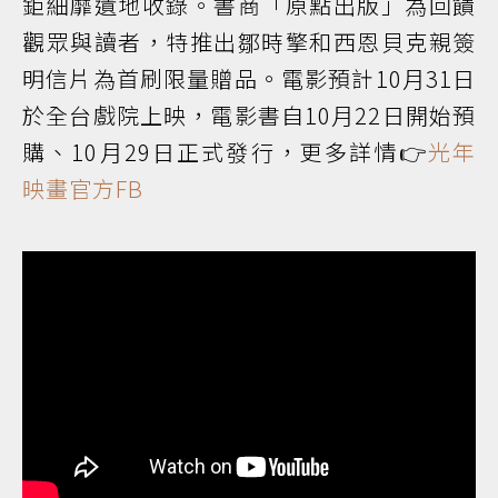
鉅細靡遺地收錄。書商「原點出版」為回饋
觀眾與讀者，特推出鄒時擎和西恩貝克親簽
明信片為首刷限量贈品。電影預計10月31日
於全台戲院上映，電影書自10月22日開始預
購、10月29日正式發行，更多詳情👉
光年
映畫官方FB