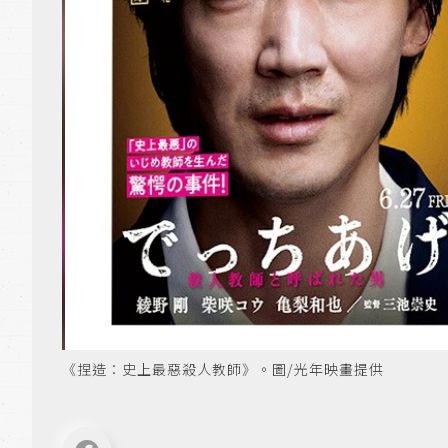
《捏造：史上最惡殺人教師》。圖/光年映畫提供