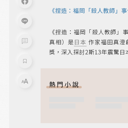
《捏造：福岡「殺人教師」事
《捏造：福岡「殺人教師」
真相）是
日本
作家福田真澄
獎，深入探討2斯13年震驚
熱門小說