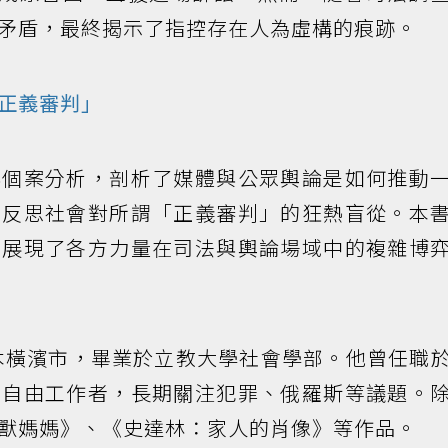
矛盾，最終揭示了指控存在人為虛構的痕跡。
正義審判」
與個案分析，剖析了媒體與公眾輿論是如何推動
刻反思社會對所謂「正義審判」的狂熱盲從。本
，展現了各方力量在司法與輿論場域中的複雜博
日本橫濱市，畢業於立教大學社會學部。他曾任職
為自由工作者，長期關注犯罪、俄羅斯等議題。
獸媽媽》、《史達林：家人的肖像》等作品。