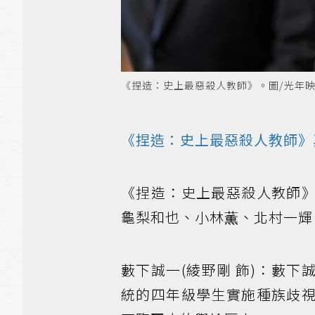
《捏造：史上最惡殺人教師》。圖/光年
《捏造：史上最惡殺人教師》
《捏造：史上最惡殺人教師》
龜梨和也、小林薫、北村一輝
藪下誠一(綾野剛 飾)：藪
統的四年級學生實施種族歧