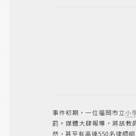
事件初期，一位福岡市立
小
罰。媒體大肆報導，將該教
然，甚至有高達550名律師