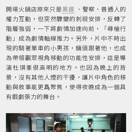
開場火鍋店原來只是
黑道
、警察、普通人的
權力互動，但突然驟變的刺殺安排，反轉了
階層強弱，一下將劇情加速向前，「尋槍行
動」成為劇情軸線推力。另外，片中不時出
現的騎著單車的小男孩，鏡頭跟著他，也成
為帶領觀眾視角移動的功能性安排，這是導
演杜琪峯很高明的地方。也因為晚上的背
景，沒有其他人煙的干擾，讓片中角色的移
動與敘事能更爲聚焦，使得夜晚成為一個具
有戲劇張力的舞台。