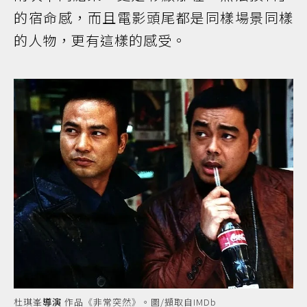
的宿命感，而且電影頭尾都是同樣場景同樣
的人物，更有這樣的感受。
杜琪峯
導演
作品《非常突然》。圖/擷取自IMDb