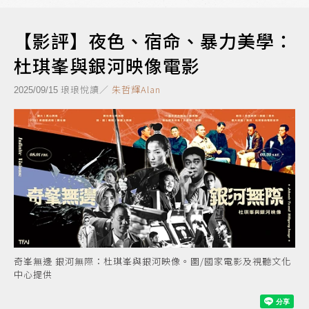
【影評】夜色、宿命、暴力美學：
杜琪峯與銀河映像電影
琅琅悅讀／
朱哲輝Alan
2025/09/15
奇峯無邊 銀河無際：杜琪峯與銀河映像。圖/國家電影及視聽文化
中心提供