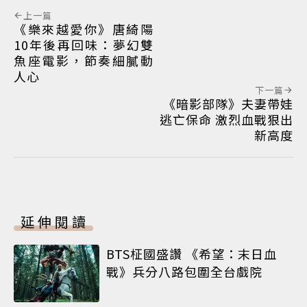
上一篇
《樂來越愛你》唐綺陽
10年後再回味：夢幻雙
魚座電影，節奏細膩動
人心
下一篇
《暗影部隊》夫妻帶娃
逃亡保命 激烈血戰狠出
新高度
延伸閱讀
BTS柾國盛讚 《希望：末日血
戰》兵分八路包圍全台戲院