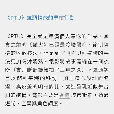
《PTU》鏡頭精煉的尋槍行動
《PTU》完全就是導演個人意念的作品，其
實之前的《鎗火》已經是冷峻隱晦、節制精
準的收斂技法，但是到了《PTU》這樣的手
法更加精煉嫻熟。電影將故事濃縮在一個夜
晚（實則斷斷續續拍了三年之久）。鏡頭語
言以節制平穩的移動，加上精心設計的路
燈、高反差的明暗對比，營造呈現近似舞台
劇的結構。電影主要是
香港
城市街景，透過
燈光、空景與角色調度。