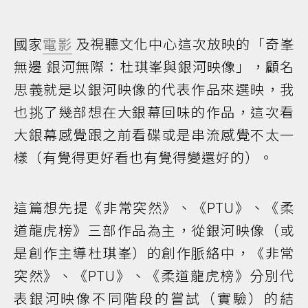
國家
電影
及視聽文化中心這次放映的「奇峯
無邊 銀河無際：杜琪峯與銀河映像」，顧名
思義就是以銀河映像的代表作品來選映，我
也挑了幾部想在大銀幕回味的作品，這次看
大銀幕感覺跟之前看碟或是串流感覺不太一
樣（有覺得更好看也有覺得變還好的）。
這篇想先提《非常突然》、《PTU》、《柔
道龍虎榜》三部作品為主，從銀河映像（或
是創作主導杜琪峯）的創作脈絡中，《非常
突然》、《PTU》、《柔道龍虎榜》分別代
表銀河映像不同階段的嘗試（實驗）的結