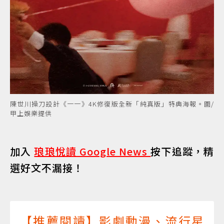
陳世川操刀設計《一一》4K修復版全新「純真版」特典海報。圖/
甲上娛樂提供
加入
琅琅悅讀 Google News
按下追蹤，精
選好文不漏接！
【推薦閱讀】影劇動漫、流行星