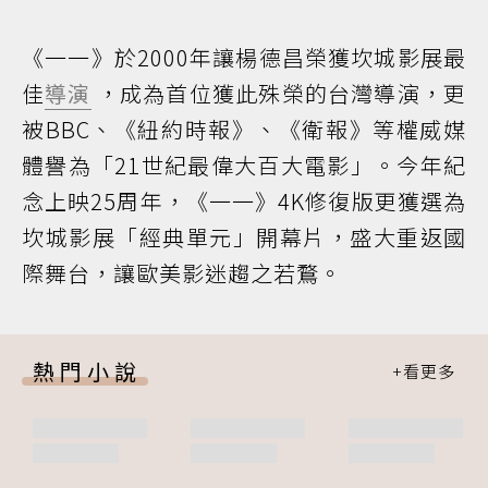
《一一》於2000年讓楊德昌榮獲坎城影展最
佳
導演
，成為首位獲此殊榮的台灣導演，更
被BBC、《紐約時報》、《衛報》等權威媒
體譽為「21世紀最偉大百大電影」。今年紀
念上映25周年，《一一》4K修復版更獲選為
坎城影展「經典單元」開幕片，盛大重返國
際舞台，讓歐美影迷趨之若鶩。
熱門小說