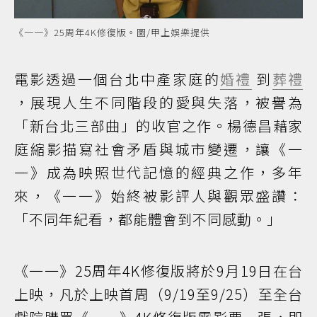
《一一》25周年4K修復版。圖/甲上娛樂提供
電影透過一個台北中產家庭的
婚禮
到
葬禮
，展現人生不同階段的愛與失落，被譽為
「新台北三部曲」的收官之作。楊德昌藉家
庭縮影描寫社會矛盾與城市變遷，讓《一
一》成為映照世代記憶的經典之作，多年
來，《一一》始終被影評人與觀眾盛讚：
「不同年紀看，都能體會到不同感動。」
《一一》25周年4K修復版將於9月19日在台
上映，凡於上映首周（9/19至9/25）至全台