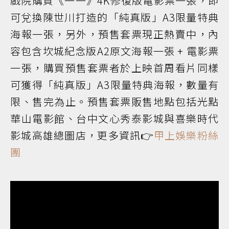
戲院購買《一一》4K修復版電影票一張，即
可兌換陳世川打造的「純真版」A3限量特典
海報一張，另外，預售套票現正熱賣中，內
容包含坎城紀念版A2原文海報一張 + 電影票
一張，購買預售套票者於上映首周看片同樣
可獲得「純真版」A3限量特典海報，數量有
限、售完為止。預售套票販售地點包括光點
華山電影館、台中文心秀泰影城與喜樂時代
影城高雄總圖店，更多資訊👉
甲上娛樂粉絲
團