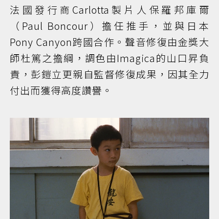
法國發行商Carlotta製片人保羅邦庫爾
（Paul Boncour）擔任推手，並與日本
Pony Canyon跨國合作。聲音修復由金獎大
師杜篤之擔綱，調色由Imagica的山口昇負
責，彭鎧立更親自監督修復成果，因其全力
付出而獲得高度讚譽。