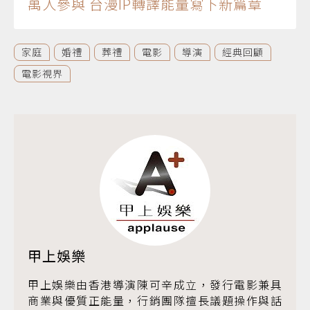
萬人參與 台漫IP轉譯能量寫下新篇章
家庭
婚禮
葬禮
電影
導演
經典回顧
電影視界
甲上娛樂
甲上娛樂由香港導演陳可辛成立，發行電影兼具
商業與優質正能量，行銷團隊擅長議題操作與話