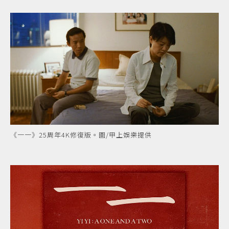
《一一》25周年4K修復版。圖/甲上娛樂提供