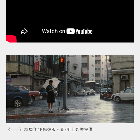
《一一》25周年4K修復版。圖/甲上娛樂提供