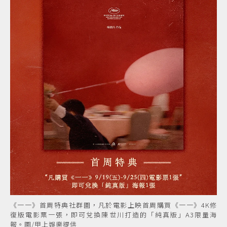
《一一》首周特典社群圖，凡於電影上映首周購買《一一》4K修
復版電影票一張，即可兌換陳世川打造的「純真版」A3限量海
報。圖/甲上娛樂提供