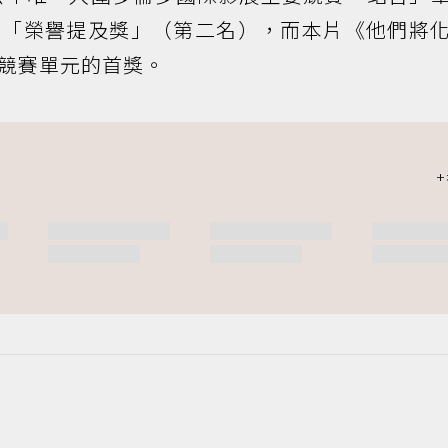
元「榮譽提及獎」（第二名），而本片《他們將
競賽單元的首獎。