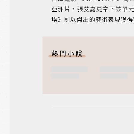
亞洲片，張艾嘉更拿下該單
埃》則以傑出的藝術表現獲得
熱門小說