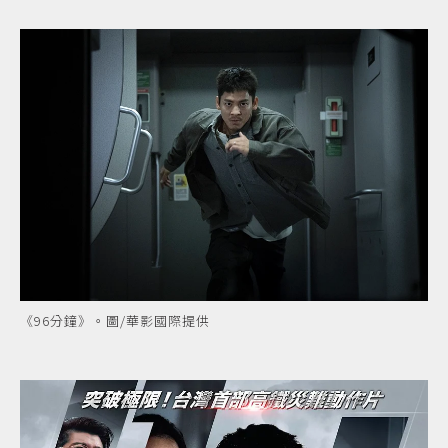
《96分鐘》。圖/華影國際提供