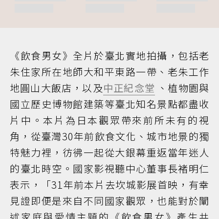
《飲食男女》全片於臺北實地拍攝，包括老
朱住家所在地師大和平東路一帶、老朱工作
地圓山大飯店，以及
中正紀念堂
、植物園與
國立歷史博物館建築等臺北知名景點都盡收
片中。本片為日本觀眾帶來前所未有的視
角，從臺灣30年前飲食文化、城市地景的獨
特魅力裡，彷彿一起從大銀幕重返當年迷人
的臺北時空。國家影視聽中心董事長褚明仁
表示，「31年前本片去坎城影展首映，有幸
見證即便是來自不同國家觀眾，也能對於闡
述家庭與愛情主題的《飲食男女》產生共