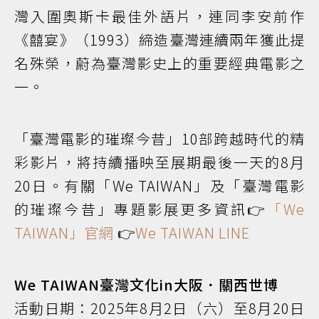
灣入圍奧斯卡最佳外語片，連同李安前作
《囍宴》（1993）締造臺灣連續兩年獲此提
名殊榮，蔚為臺灣影史上的重要經典電影之
一。
「臺灣電影的璀璨今昔」10部跨越時代的精
彩影片，將持續播映至展期最後一天的8月
20日。有關「We TAIWAN」及「臺灣電影
的璀璨今昔」專題影展更多資訊👉
「We
TAIWAN」官網
👉
We TAIWAN LINE
We TAIWAN臺灣文化in大阪．關西世博
活動日期：2025年8月2日（六）至8月20日