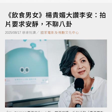
《飲食男女》楊貴媚大讚李安：拍
片要求安靜，不聊八卦
琅琅悅讀／
國家電影及視聽文化中心
2025/08/17