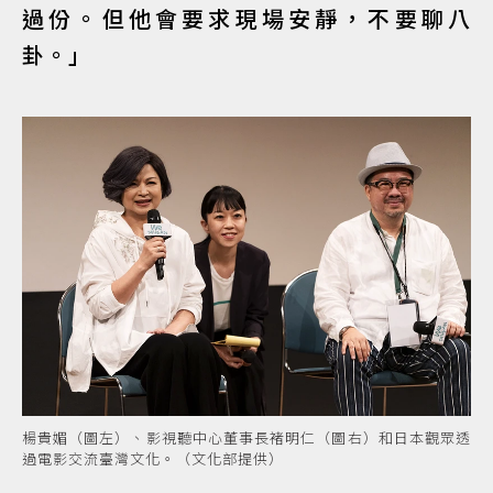
過份。但他會要求現場安靜，不要聊八
卦。」
楊貴媚（圖左）、影視聽中心董事長褚明仁（圖右）和日本觀眾透
過電影交流臺灣文化。（文化部提供）