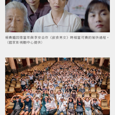
楊貴媚回憶當年與李安合作《飲食男女》時相當可貴的愉快過程。
（國家影視聽中心提供）