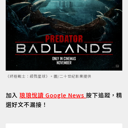
《終極戰士：殺戮星球》。圖/二十世紀影業提供
加入
琅琅悅讀 Google News
按下追蹤，精
選好文不漏接！