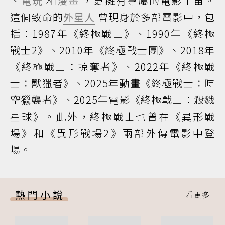
、
電玩
和
漫畫
，更擁有專屬的電影宇宙。
這個致命的
外星人
曾現身於多部電影中，包
括：1987年《終極戰士》、1990年《終極
戰士2》、2010年《終極戰士團》、2018年
《終極戰士：掠奪者》、2022年《終極戰
士：獸獵者》、2025年動畫《終極戰士：時
空獵襲者》、2025年電影《終極戰士：殺戮
星球》。此外，終極戰士也曾在《異形戰
場》和《異形戰場2》兩部外傳電影中登
場。
熱門小說