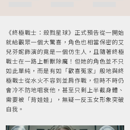
《終極戰士：殺戮星球》正式預告從一開始
就給觀眾一個大驚喜，角色也相當保密的艾
兒芬妮飾演的竟是一個仿生人，且隨著終極
戰士在一路上斬獸除魔！但她的角色並不只
如此單純，而是有如「歡喜冤家」般地與終
極戰士從水火不容到並肩作戰，但時不時仍
會冷不防地唱衰他，甚至只剩上半截身體、
需要被「背娃娃」，無疑一反玉女形象突破
自我。