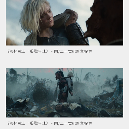
《終極戰士：殺戮星球》。圖/二十世紀影業提供
《終極戰士：殺戮星球》。圖/二十世紀影業提供