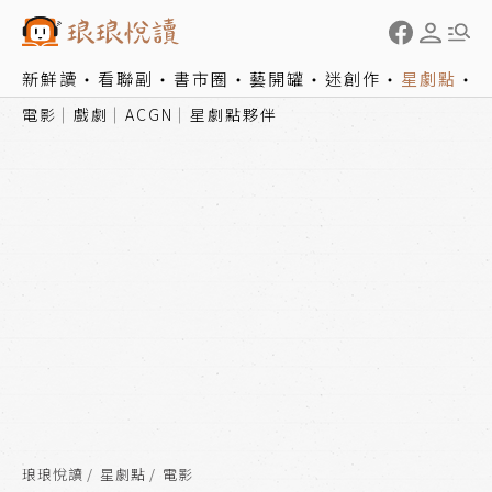
新鮮讀
看聯副
書市圈
藝開罐
迷創作
星劇點
電影
戲劇
ACGN
星劇點夥伴
琅琅悅讀
星劇點
電影