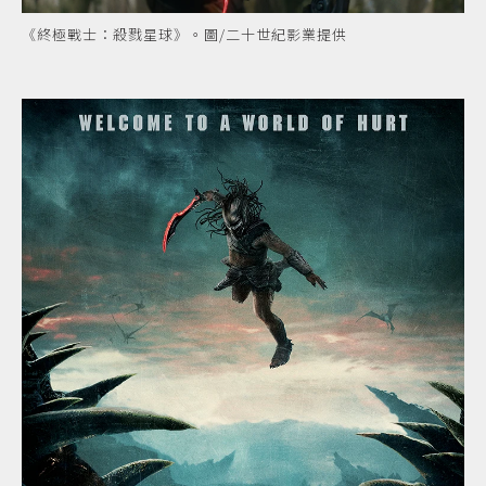
《終極戰士：殺戮星球》。圖/二十世紀影業提供