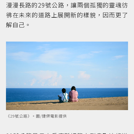
漫漫長路的29號公路，讓兩個孤獨的靈魂彷
彿在未來的道路上展開新的樣貌，因而更了
解自己。
《29號公路》。圖/捷傑電影提供