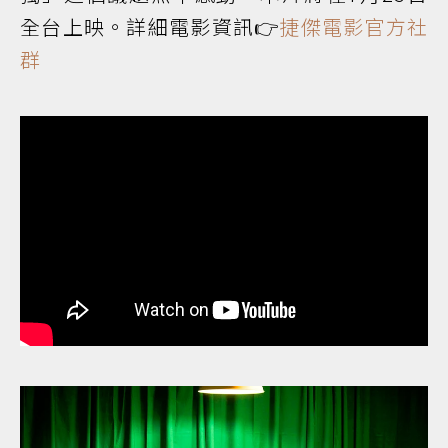
全台上映。詳細電影資訊👉
捷傑電影官方社
群