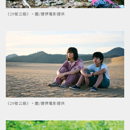
《29號公路》。圖/捷傑電影提供
《29號公路》。圖/捷傑電影提供