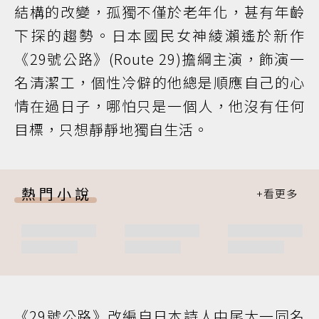
結構的改變，孤獨不僅於老年化，甚有年齡
下探的趨勢。日本國民女神綾瀨遙於新作
《29號公路》(Route 29)擔綱主演，飾演一
名清潔工，個性冷僻的他總是順應自己的心
情在過日子，哪怕只是一個人，他沒有任何
目標，只想靜靜地獨自生活。
熱門小說
《29號公路》改編自日本詩人中尾太一同名