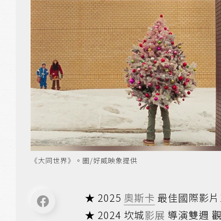
《大同世界》。圖/好威映象提供
★ 2025
奧斯卡
最佳國際影片
★ 2024 坎城
影展
導演雙週 