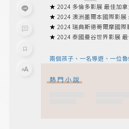
★ 2024 多倫多影展 最佳加
★ 2024 澳洲墨爾本國際影展
★ 2024 瑞典斯德哥爾摩國
★ 2024 泰國曼谷世界影展 
兩個孩子、一名導遊、一位魯
熱門小說