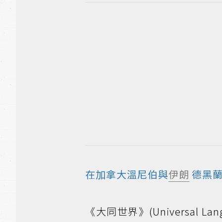
在加拿大溫尼伯與
伊朗
德黑蘭
《大同世界》(Universal