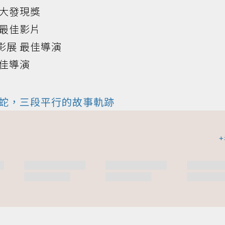
拿大發現獎
 最佳影片
際影展 最佳導演
最佳導演
蛇，三段平行的故事軌跡