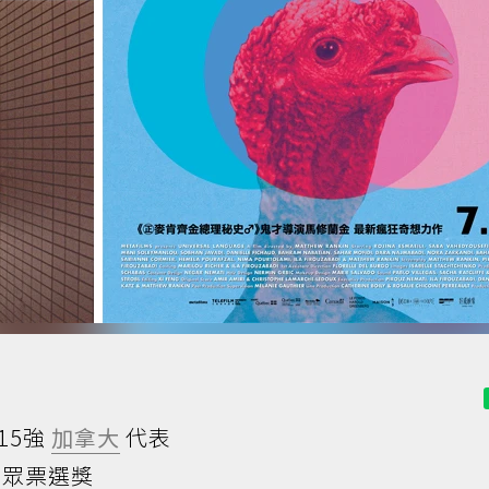
15強
加拿大
代表
觀眾票選獎