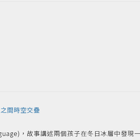
之間時空交疊
 Language)，故事講述兩個孩子在冬日冰層中發現