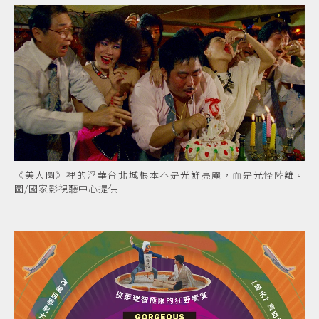
《美人圖》裡的浮華台北城根本不是光鮮亮麗，而是光怪陸離。
圖/國家影視聽中心提供