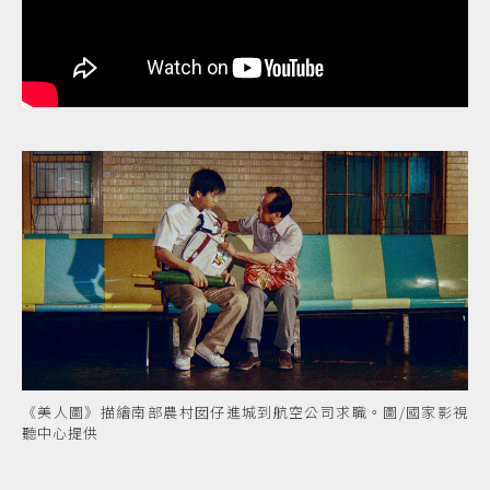
《美人圖》描繪南部農村囡仔進城到航空公司求職。圖/國家影視
聽中心提供