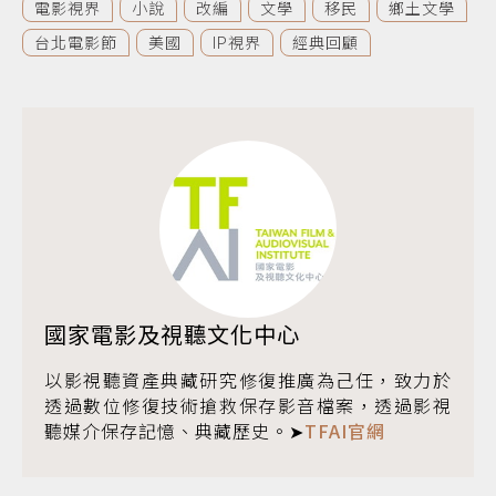
電影視界
小說
改編
文學
移民
鄉土文學
台北電影節
美國
IP視界
經典回顧
國家電影及視聽文化中心
以影視聽資產典藏研究修復推廣為己任，致力於
透過數位修復技術搶救保存影音檔案，透過影視
聽媒介保存記憶、典藏歷史。➤
TFAI官網