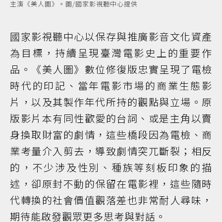
主演《美人圖》。圖/國家影視聽中心提供
國家影視聽中心以保存與推廣影音文化資產
為目標，持續呈現臺灣電影史上的重要作
品。《美人圖》數位修復版忠實呈現了電檢
時代的印記、當年電影市場的商業生態影
片，以及其製作年代所持的觀點與立場。原
版影片本有同性歡愛的台詞、或是主角以賣
身換取財富的劇情，這些橋段因為電檢、商
業考量介入剪去，導致劇情突兀斷裂；相反
的，不少涉及性別、種族等刻板印象的描
述，卻原封不動的保留在電影裡，這些隨時
代轉換的社會價值觀落差也非常耐人尋味，
期待能啟發觀眾更多思考與對話。