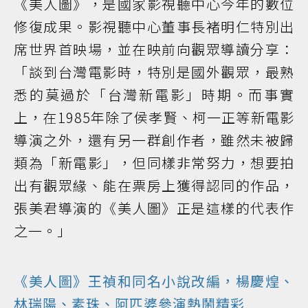
《美人圖》，是國家影視聽中心今年的數位
修復成果。影視聽中心董事長褚明仁特別出
席世界首映場，並在映前向觀眾導讀分享：
「談到台灣電影時，特別是國外觀眾，最熟
悉的莫過於「台灣新電影」時期。而事實
上，在1985年除了侯孝賢、柯一正等新電影
導演之外，還有另一群創作者，雖然未被歸
類為「新電影」，但同樣非常努力，想要拍
出有觀眾緣、能在票房上獲得認同的作品，
張美君導演的《美人圖》正是這樣的代表作
之一。」
《美人圖》王禎和同名小說改編，楊慶煌、
林瑞陽、素珠、阿匹婆參演熱鬧精彩