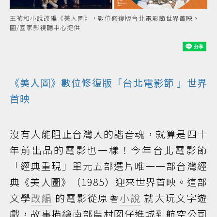
王禎和小說改編《美人圖》，數位修復版台北電影節世界首映。
圖/國家影視聽中心提供
《美人圖》數位修復版「
台北電影節
」世界
首映
沒有人能阻止台灣人的諧音魂，就算是四十
年前出品的電影也一樣！今年台北電影節
「經典重現」單元五部選片唯一一部台灣經
典《美人圖》（1985）迎來世界首映。這部
文學
改編
的電影從原著
小說
就大玩文字遊
戲，故事描繪南部農村囡仔進城到航空公司