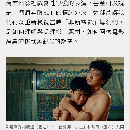
商業電影裡戲劇性很強的表演，甚至可以說
是「擠眉弄眼式」的情緒外放。這部片讓我
們得以重新檢視當時『非新電影』導演們，
是如何理解與處理鄉土題材、如何回應電影
產業的挑戰與觀眾的期待。」
影壇新秀楊慶煌（圖左）、「台灣第一小生」林瑞陽（圖右）共同