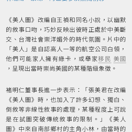
《美人圖》改編自王禎和同名小說，以幽默
的敘事口吻，巧妙反映出彼時正處於中美斷
交、台灣社會崇洋媚外的時代氛圍。片中的
「美人」是自認高人一等的航空公司白領，
他們可能家人擁有綠卡，或舉家
移民
美國
，呈現出當時崇尚美國的某種階級象徵。
褚明仁董事長進一步表示：「張美君在改編
《美人圖》時，也加入了許多幻想、獨白、
倒敘等非線性敘事的處理，某種程度上可說
是在試圖突破傳統敘事的限制。」《美人
圖》中來自南部鄉村的主角小林，由當時的