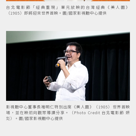
台北電影節「經典重現」單元放映的台灣經典《美人圖》
（1985）即將迎來世界首映。圖/國家影視聽中心提供
影視聽中心董事長褚明仁特別出席《美人圖》（1985）世界首映
場，並在映前向觀眾導讀分享。（Photo Credit 台北電影節 妍
彣）。圖/國家影視聽中心提供