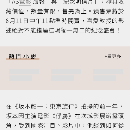
「A3
電影
海報」與「紀念明信片」，極具收
藏價值，數量有限，售完為止。預售票將於
6月11日中午11點準時開賣，喜愛教授的影
迷絕對不能錯過這場獨一無二的紀念盛會！
熱門小說
在《坂本龍一：東京旋律》拍攝的前一年，
坂本因主演電影《俘虜》在坎城影展嶄露頭
角，受到國際注目。影片中，他談到如何從