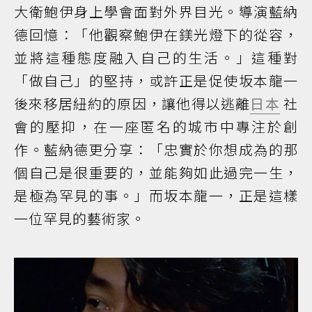
大衛鮑伊身上學會面對外界目光。導演藍納
德回憶：「他觀察鮑伊在鎂光燈下的從容，
並將這種態度融入自己的生活。」這種對
「做自己」的堅持，或許正是促使坂本龍一
後來移居紐約的原因，讓他得以逃離
日本
社
會的壓抑，在一座匿名的城市中專注於創
作。藍納德更分享：「忠實於你想成為的那
個自己是很重要的，並能夠如此過完一生，
是極為罕見的事。」而坂本龍一，正是這樣
一位罕見的藝術家。