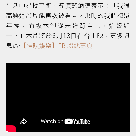
生活中尋找平衡。導演藍納德表示：「我很
高興這部片能再次被看見，那時的我們都還
年輕，而坂本卻從未違背自己，始終如
一。」本片將於6月13日在台上映，更多訊
息👉
【佳映娛樂】FB 粉絲專頁