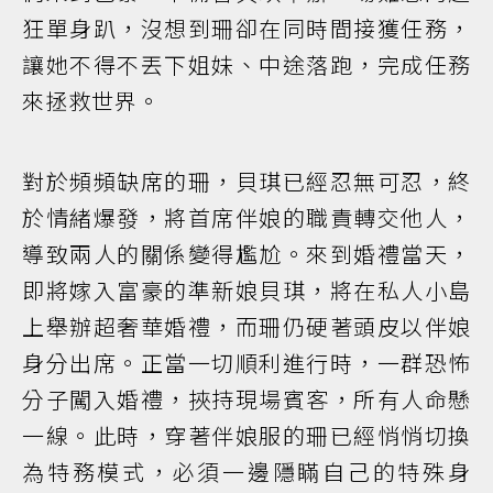
狂單身趴，沒想到珊卻在同時間接獲任務，
讓她不得不丟下姐妹、中途落跑，完成任務
來拯救世界。
對於頻頻缺席的珊，貝琪已經忍無可忍，終
於情緒爆發，將首席伴娘的職責轉交他人，
導致兩人的關係變得尷尬。來到婚禮當天，
即將嫁入富豪的準新娘貝琪，將在私人小島
上舉辦超奢華婚禮，而珊仍硬著頭皮以伴娘
身分出席。正當一切順利進行時，一群恐怖
分子闖入婚禮，挾持現場賓客，所有人命懸
一線。此時，穿著伴娘服的珊已經悄悄切換
為特務模式，必須一邊隱瞞自己的特殊身