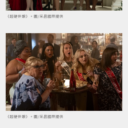
《超硬伴娘》。圖/采昌國際提供
《超硬伴娘》。圖/采昌國際提供