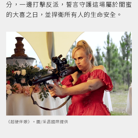
分，一邊打擊反派，誓言守護這場屬於閨蜜
的大喜之日，並捍衛所有人的生命安全。
《超硬伴娘》。圖/采昌國際提供