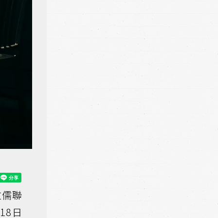
汶儒聯
18日