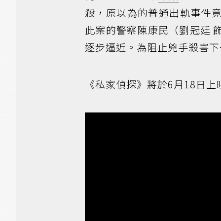
殺，原以為的普通出軌事件
此案的警察陳康民（劉冠廷 
逐步逼近。為阻止兇手殺害下
《私家偵探》將於6月18日上