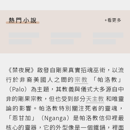
熱門小說
《禁夜屍》啟發自剛果真實招魂巫術，以流
行於非裔美國人之間的
宗教
「帕洛教」
（Palo）為主題，其教義與儀式大多源自中
非的剛果宗教，但也受到部分
天主教
和唯靈
論的影響。帕洛教特別關注死者的靈魂，
「恩甘加」（Nganga）是帕洛教信仰裡最
核心的靈器，它的外型像是一個鐵鍋，裡面