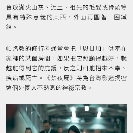
會放滿火山灰、泥土、祖先的毛髮或骨頭等
具有特殊意義的東西，外面再圍著一圈鐵
鍊。
帕洛教的修行者通常會把「恩甘加」供奉在
家裡的某個房間，如果把它照顧得越好，就
越能得到它的庇護，反之則可能招來不幸、
疾病或死亡。《禁夜屍》將為台灣影迷揭密
這個外國人不熟悉的神祕宗教。