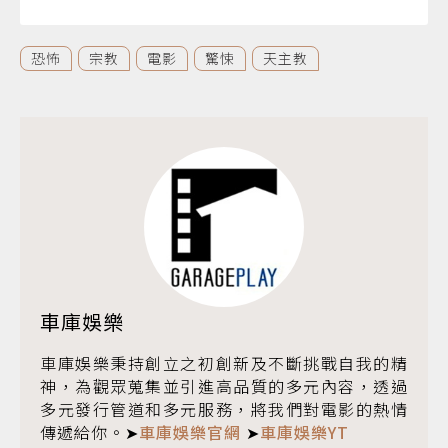
恐怖
宗教
電影
驚悚
天主教
車庫娛樂
車庫娛樂秉持創立之初創新及不斷挑戰自我的精
神，為觀眾蒐集並引進高品質的多元內容，透過
多元發行管道和多元服務，將我們對電影的熱情
傳遞給你。➤
車庫娛樂官網
➤
車庫娛樂YT