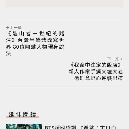
上一篇
《造山者－世紀的賭
注》台灣半導體改寫世
界 80位關鍵人物現身說
法
下一篇
《我命中注定的飯店》
新人作家手撕文壇大老
憑創意野心逆襲出道
延伸閱讀
BTS柾國盛讚 《希望：末日血