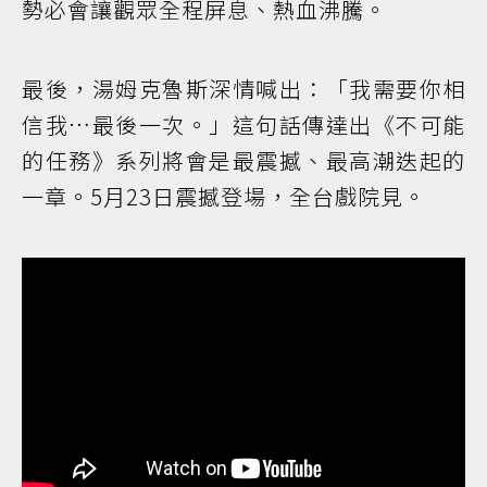
勢必會讓觀眾全程屏息、熱血沸騰。
最後，湯姆克魯斯深情喊出：「我需要你相
信我…最後一次。」這句話傳達出《不可能
的任務》系列將會是最震撼、最高潮迭起的
一章。5月23日震撼登場，全台戲院見。