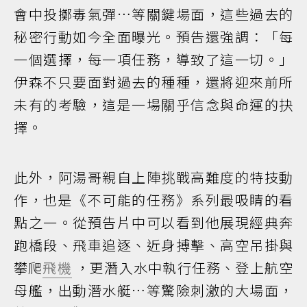
會中投擲毒氣彈…等關鍵場面，這些過去的
秘密行動如今全面曝光。預告還強調：「每
一個選擇，每一項任務，導致了這一切。」
伊森不只要面對過去的種種，還將迎來前所
未有的考驗，這是一場關乎信念與命運的抉
擇。
此外，阿湯哥親自上陣挑戰高難度的特技動
作，也是《不可能的任務》系列最吸睛的看
點之一。從預告片中可以看到他展現經典奔
跑橋段、飛車追逐、近身搏擊、高空吊掛與
攀爬
飛機
，更潛入水中執行任務、登上航空
母艦，出動潛水艇…等驚險刺激的大場面，