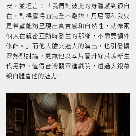
安，並坦言：「我們對彼此的身體感到很自
在，對裸露場面完全不避諱！丹尼爾和我只
是希望能夠呈現出真實感和自然性，就像兩
個人在親密互動時發生的那樣，不需要額外
修飾。」而他大膽又迷人的演出，也引發觀
眾熱烈討論，更讓他以本片晉升好萊塢新生
代男神，值得台灣觀眾進戲院，透過大銀幕
親自體會他的魅力！