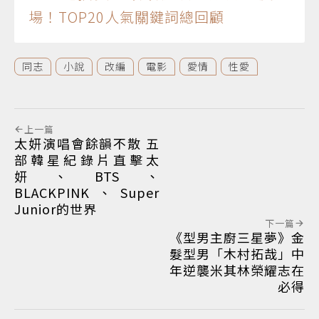
場！TOP20人氣關鍵詞總回顧
同志
小說
改編
電影
愛情
性愛
上一篇
太妍演唱會餘韻不散 五
部韓星紀錄片直擊太
妍、BTS、
BLACKPINK、Super
Junior的世界
下一篇
《型男主廚三星夢》金
髮型男「木村拓哉」中
年逆襲米其林榮耀志在
必得