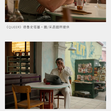
《QUEER》德魯史塔基。圖/采昌國際提供