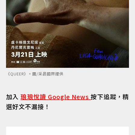
《QUEER》。圖/采昌國際提供
加入
琅琅悅讀 Google News
按下追蹤，精
選好文不漏接！