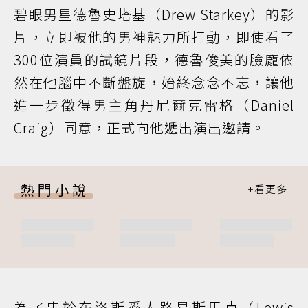
碧眼男星德魯史塔基（Drew Starkey）的影
片，立即被他的男神魅力所打動，即使看了
300位演員的試鏡片段，德魯俊美的臉龐依
然在他腦中不斷盤旋，始終念念不忘，讓他
進一步徵得男主角丹尼爾克雷格（Daniel
Craig）同意，正式向他遞出演出邀請。
熱門小說
為了忠於布洛斯愛人路易斯馬克（Lewis