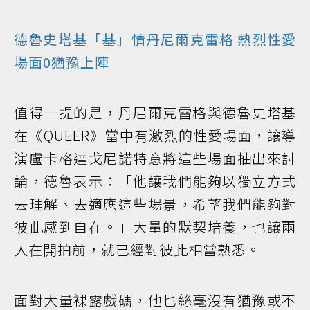
德魯史塔基「基」情丹尼爾克雷格 熱烈性愛
場面0猶豫上陣
值得一提的是，丹尼爾克雷格與德魯史塔基
在《QUEER》當中有激烈的性愛場面，讓導
演盧卡格達戈尼諾特意將這些場面抽出來討
論，德魯表示：「他讓我們能夠以獨立方式
去理解、去適應這些場景，希望我們能夠對
彼此感到自在。」大量的默契培養，也讓兩
人在開拍前，就已經對彼此相當熟悉。
面對大量裸露戲碼，他也絲毫沒有猶豫或不