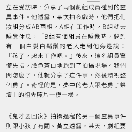
立在受訪時，分享了兩個劇組成員碰到的靈
異事件。他透露，某次拍夜戲時，他們把化
妝組分成AB兩組，A組在工作時，B組就去
睡覺休息，「B組有個組員在睡覺時，夢到
有一個白髮白鬍鬚的老人走到他旁邊說：
『孩子，起來工作吧。』後來，這名組員驚
慌失措，臉色蒼白地跑到了拍攝現場。我們
問怎麼了，他就分享了這件事，然後環視整
個房子。奇怪的是，夢中的老人跟老房子祭
壇上的祖先照片一模一樣。」
《鬼才要回家》拍攝過程的另一個靈異事件
則跟小孩子有關。黃立透露，某天，劇組要