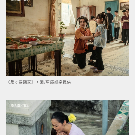
《鬼才要回家》。圖/車庫娛樂提供