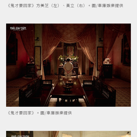
《鬼才要回家》方美芝（左）、黃立（右）。圖/車庫娛樂提供
《鬼才要回家》。圖/車庫娛樂提供