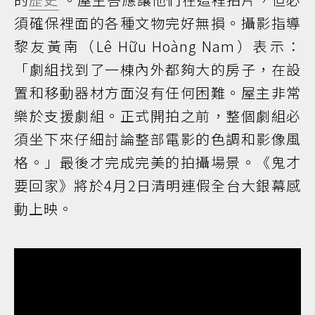
須確保裡面的各種文物完好無損。攝影指導
黎友黃南（Lê Hữu Hoàng Nam）表示：
「劇組找到了一棟內外都夠大的房子，在設
置和移動器材方面沒有任何困難。屋主非常
樂於支援劇組。正式開拍之前，整個劇組必
須坐下來仔細討論整部電影的色調和影像風
格。」最後才完成完美的拍攝場景。《鬼才
要回家》將於4月2日清明連假全台大銀幕感
動上映。