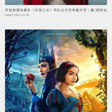
秀智被選為電影《白雪公主》特別合作音樂藝術家。圖/擷取自
news.sbs.co.kr