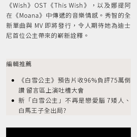
《Wish》OST《This Wish》，以及娜提阿
在《Moana》中傳遞的音樂情感。秀智的全
新單曲與 MV 即將發行，令人期待她為迪士
尼首位公主帶來的嶄新詮釋。
編輯推薦
《白雪公主》預告片收96%負評75萬倒
讚 留言區上演吐槽大會
新「白雪公主」不再是戀愛腦 7矮人、
白馬王子全出局?