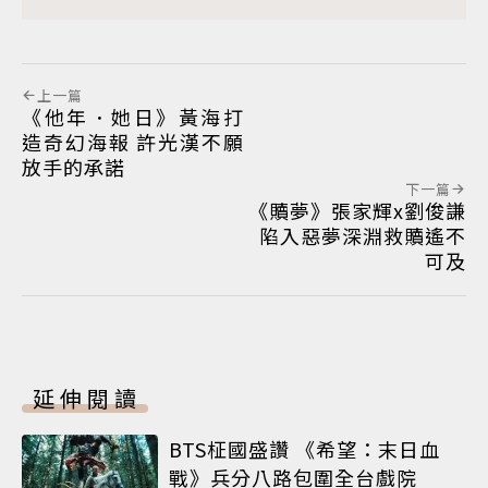
上一篇
《他年．她日》黃海打
造奇幻海報 許光漢不願
放手的承諾
下一篇
《贖夢》張家輝x劉俊謙
陷入惡夢深淵救贖遙不
可及
延伸閱讀
BTS柾國盛讚 《希望：末日血
戰》兵分八路包圍全台戲院