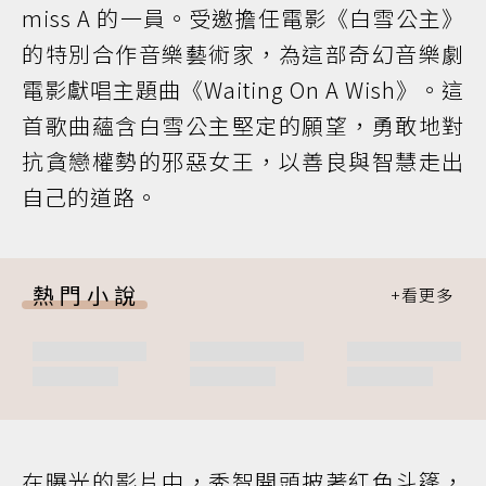
miss A 的一員。受邀擔任電影《白雪公主》
的特別合作音樂藝術家，為這部奇幻音樂劇
電影獻唱主題曲《Waiting On A Wish》。這
首歌曲蘊含白雪公主堅定的願望，勇敢地對
抗貪戀權勢的邪惡女王，以善良與智慧走出
自己的道路。
熱門小說
在曝光的影片中，秀智開頭披著紅色斗篷，