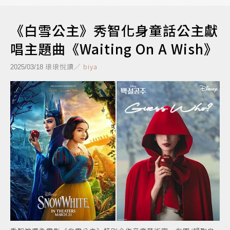
《白雪公主》秀智化身童話公主獻
唱主題曲《Waiting On A Wish》
琅琅悅讀／
biya
2025/03/18