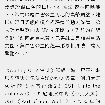
漫步於銀白色的世界，在
魔法
森林的映襯
下，深情吟唱白雪公主內心的真摯願望。她
以純淨且溫暖的嗓音詮釋這首動人旋律，讓
人對完整歌曲與 MV 充滿期待。秀智的造型
突顯了她的高貴氣質，完美融合典雅與童話
氛圍，與白雪公主的經典形象相輝映，讓人
驚艷不已。
《Waiting On A Wish》延續了迪士尼歷年來
以希望與勇氣為主題的動人樂章，例如太妍
演唱的《冰雪奇緣2》OST《Into the
Unknown》、丹尼爾演繹的《小美人魚》
OST《Part of Your World》、安宥真的