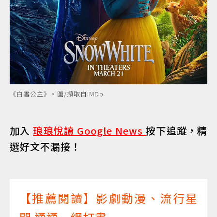
《白雪公主》。圖/擷取自IMDb
加入
琅琅悅讀 Google News
按下追蹤，精
選好文不漏接！
【推薦閱讀】影劇動漫、流行星