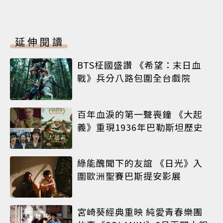
延伸閱讀
BTS柾國盛讚 《希望：末日血
戰》兵分八路包圍全台戲院
百年血淚的第一聲喪鐘 《大起
義》重現1936年巴勒斯坦歷史
綠能醜聞下的友誼 《日光》入
圍歐洲聖賽巴斯提安影展
宮崎葵經典重映 純愛青春樂團