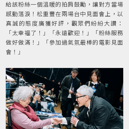
給該粉絲一個溫暖的拍肩鼓勵，讓對方當場
感動落淚！松重豐在兩場台中見面會上，以
真誠的態度廣獲好評，觀眾們紛紛大讚：
「太幸福了！」「永遠歡迎！」「粉絲服務
做好做滿！」「參加過氣氛最棒的電影見面
會！」