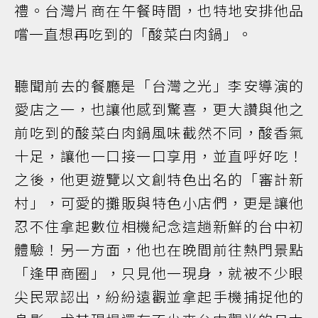
禮。台灣片商在午餐時間，也特地安排他品
嚐一直想再吃到的「酸菜白肉鍋」。
聽聞前去的餐廳是「台灣之光」李安導演的
愛店之一，也讓他感到驚喜，更大讚與他之
前吃到的酸菜白肉鍋風味截然不同，酸香氣
十足，讓他一口接一口享用，並直呼好吃！
之後，他更遊覽以文創特色出名的「審計新
村」，可愛的攤販與特色小店們，更是讓他
忍不住拿起數位相機紀念這趟新鮮的台中初
體驗！另一方面，他也在晚間前往熱門景點
「逢甲商圈」，只見他一現身，就被不少眼
尖民眾認出，紛紛遠觀並拿起手機捕捉他的