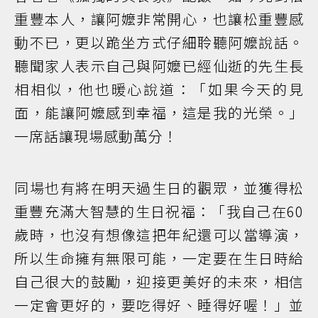
重豐本人，讓阿嬤非常開心，也讓松重豐感
動不已，更以跪坐方式仔細聆聽阿嬤說話。
聽聞家人表示自己與阿嬤已經仙逝的先生長
相相似，他也暖心說道：「如果今天的見
面，能讓阿嬤感到幸福，這是我的光榮。」
一席話讓現場感動萬分！
同場也有將在明天過生日的觀眾，並獲得松
重豐充滿大智慧的生日祝福：「我自己在60
歲時，也沒有想像這把年紀還可以當導演，
所以生命擁有無限可能，一定要在生日時給
自己很大的鼓勵，迎接更美好的未來，相信
一定會更好的，要吃得好、睡得好喔！」並