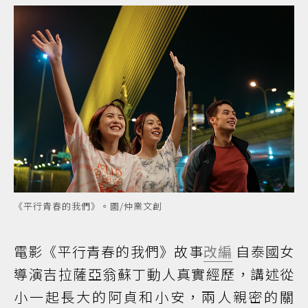
《平行青春的我們》。圖/仲業文創
電影《平行青春的我們》故事
改編
自泰國女
導演吉拉薩亞翁蘇丁動人真實經歷，講述從
小一起長大的阿貞和小安，兩人親密的關