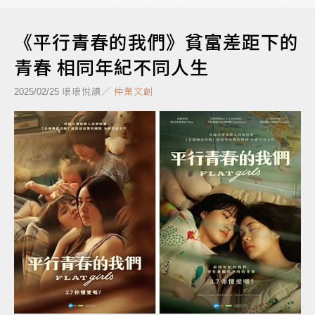
《平行青春的我們》貧富差距下的
青春 相同年紀不同人生
琅琅悅讀／
仲業文創
2025/02/25