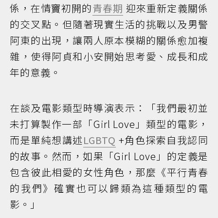
係，在情竇初開的
青春期
迎來重新定義關係
的交叉點。但隨著現實生活的挑戰以及男警
阿東的出現，讓兩人原本模糊的關係愈加複
雜，使得阿貞和小安開始思考愛、成長和成
年的意義。
在談及電影類型時導演表示：「我們最初並
未打算製作一部「Girl Love」類型的電影，
而是單純想講述
LGBTQ
+角色探索自我認同
的故事。然而，如果「Girl Love」的定義是
包含彼此相愛的女性角色，那麼《平行青春
的我們》確實也可以歸類為這種類型的電
影。」