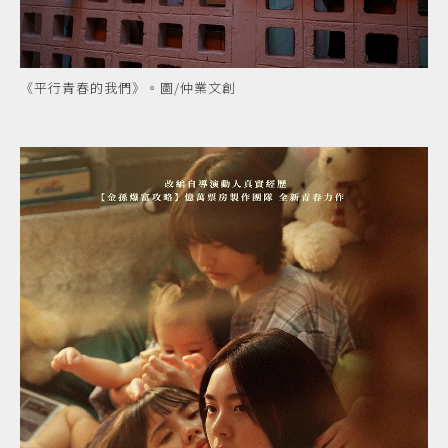
《平行青春的我們》。圖/仲業文創