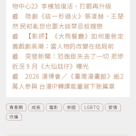
物中心2》李棟旭復活、打戲再升級
📰 陸劇《這一秒過火》張凌赫、王楚
然 民初亂世也要大談禁忌叔嫂戀
📰 【影評】《大熊餐廳》如何重新定
義戲劇高潮：當人物的改變在結局前
📰 突發新聞：范逸臣失去了一切 悲慘
近況 9 月《大仙尪仔》曝光
📰 2026 漫博會／《臺灣漫畫館》逾2
萬人參與 台漫IP轉譯能量寫下新篇章
青春期
成長
電影
泰國
LGBTQ
愛情
改編