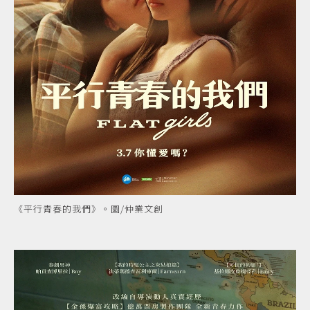
《平行青春的我們》。圖/仲業文創