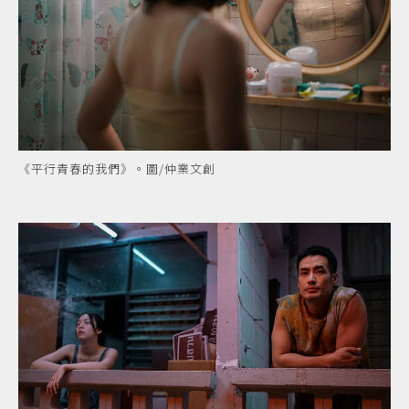
《平行青春的我們》。圖/仲業文創