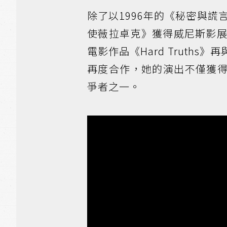
除了以1996年的《秘密與謊
使薇拉卓克》獲得威尼斯影展
電影作品《Hard Truth
再度合作，她的演出不僅獲
爭者之一。