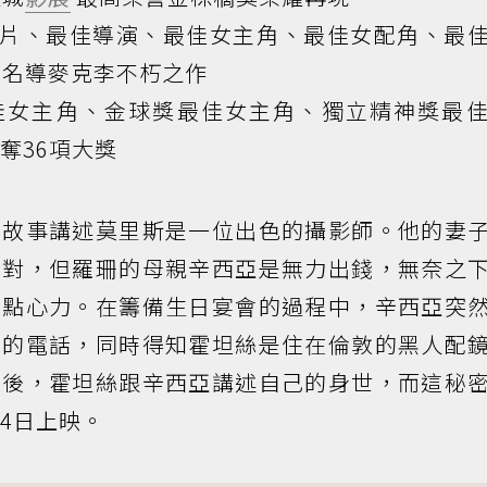
片、最佳導演、最佳女主角、最佳女配角、最
名導麥克李不朽之作
佳女主角、金球獎最佳女主角、獨立精神獎最
奪36項大獎
》故事講述莫里斯是一位出色的攝影師。他的妻
派對，但羅珊的母親辛西亞是無力出錢，無奈之
出點心力。在籌備生日宴會的過程中，辛西亞突
絲的電話，同時得知霍坦絲是住在倫敦的黑人配
面後，霍坦絲跟辛西亞講述自己的身世，而這秘
4日上映。