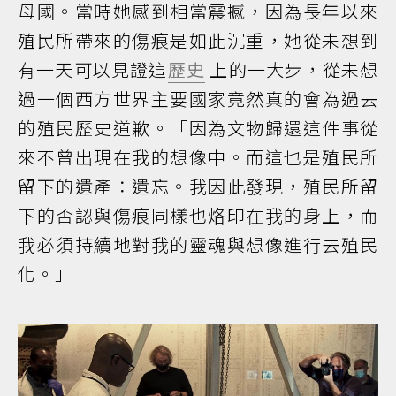
母國。當時她感到相當震撼，因為長年以來
殖民所帶來的傷痕是如此沉重，她從未想到
有一天可以見證這
歷史
上的一大步，從未想
過一個西方世界主要國家竟然真的會為過去
的殖民歷史道歉。「因為文物歸還這件事從
來不曾出現在我的想像中。而這也是殖民所
留下的遺產：遺忘。我因此發現，殖民所留
下的否認與傷痕同樣也烙印在我的身上，而
我必須持續地對我的靈魂與想像進行去殖民
化。」