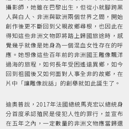
攝影師，她雖在巴黎出生，但從小就腳跨黑
人與白人、非洲與歐洲兩個世界之間，開始
創作後更不斷回到父親故鄉尋根，也因此在
得知這些非洲文物即將踏上歸國旅途時，感
覺幾乎就像是她身為一個混血女性存在的呼
應。她想像這些百年前的非洲國王雕像飄洋
過海的旅程，如何長年受困遙遠異鄉，如今
回到祖國後又如何面對人事全非的故鄉，在
片中「讓雕像說話」的創舉就如此誕生了。
迪奧普說，2017年法國總統馬克宏以總統身
分首度承認殖民是侵犯人性的罪行，並宣布
在五年之內，一定數量的非洲文物應當歸還