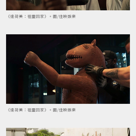
《達荷美：祖靈回家》。圖/佳映娛樂
《達荷美：祖靈回家》。圖/佳映娛樂