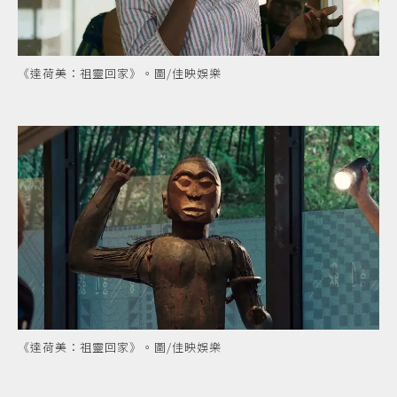
《達荷美：祖靈回家》。圖/佳映娛樂
《達荷美：祖靈回家》。圖/佳映娛樂