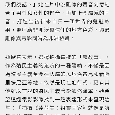
我們說話。」她在片中為雕像的聲音刻意結
合了男性和女性的聲音，再加上金屬感的回
音，打造出彷彿來自另一個世界的鬼魅效
果，更呼應非洲泛靈信仰的地方色彩，透過
雕像與電影同時為非洲發聲。
迪歐普表示，選擇拍攝這樣的「鬼故事」，
作為殖民主義的鬼魂的一種隱喻，不僅是因
為殖民主義至今在法屬的瓜地洛普島和新喀
里多尼亞等地，依然是現在進行式，更有其
他難以言說的殖民主義陰影依然籠罩，她希
望透過電影影像找到一種表達形式來呈現這
些：「拍攝《達荷美：祖靈回家》就像是讓