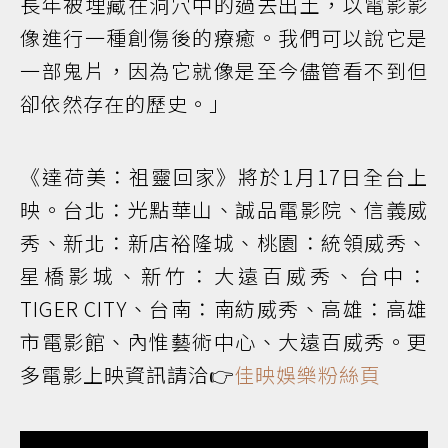
長年被埋藏在洞穴中的過去出土，以電影影
像進行一種創傷後的療癒。我們可以說它是
一部鬼片，因為它就像是至今儘管看不到但
卻依然存在的歷史。」
《達荷美：祖靈回家》將於1月17日全台上
映。台北：光點華山、誠品電影院、信義威
秀、新北：新店裕隆城、桃園：統領威秀、
星橋影城、新竹：大遠百威秀、台中：
TIGER CITY、台南：南紡威秀、高雄：高雄
市電影館、內惟藝術中心、大遠百威秀。更
多電影上映資訊請洽👉
佳映娛樂粉絲頁