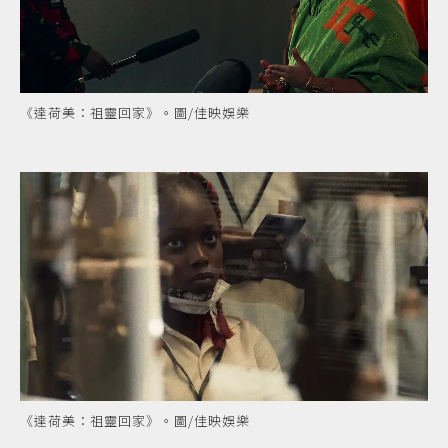
《達荷美：祖靈回家》。圖/佳映娛樂
《達荷美：祖靈回家》。圖/佳映娛樂