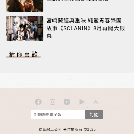
宮崎葵經典重映 純愛青春樂團
故事《SOLANIN》8月再闖大銀
幕
猜你喜歡
訂閱
聯合線上公司 著作權所有 ©2025