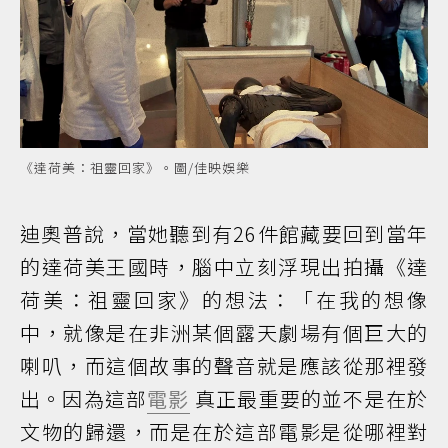
《達荷美：祖靈回家》。圖/佳映娛樂
迪奧普說，當她聽到有26件館藏要回到當年
的達荷美王國時，腦中立刻浮現出拍攝《達
荷美：祖靈回家》的想法：「在我的想像
中，就像是在非洲某個露天劇場有個巨大的
喇叭，而這個故事的聲音就是應該從那裡發
出。因為這部
電影
真正最重要的並不是在於
文物的歸還，而是在於這部電影是從哪裡對