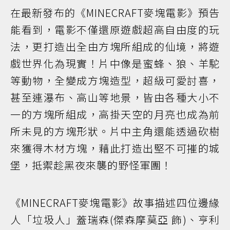
在最新發布的《MINECRAFT麥塊電影》預告
能看到，電影不僅還原遊戲超高自由度的玩
法，更打造出全由方塊所組成的仙境，將遊
戲世界化為現實！片中像是蜜蜂、狼、羊駝
等動物，全變成方塊造型，超級可愛討喜，
甚至連瀑布、高山等地景，皆由各種大小不
一的方塊所組成，高掛天空的月亮也成為前
所未見的方塊形狀。片中主角還能透過砍樹
來獲得木材方塊，藉此打造出堅不可摧的城
堡，抵禦趁黑夜來襲的野怪軍團！
《MINECRAFT麥塊電影》故事描述四位邊緣
人「垃圾人」蓋瑞森(傑森摩莫亞 飾)、亨利