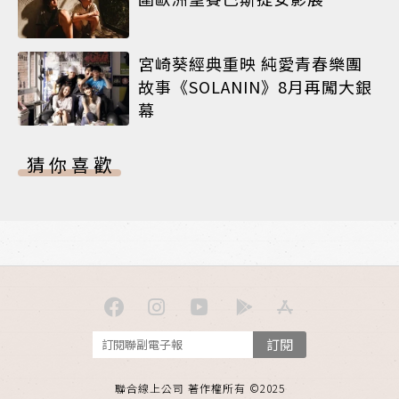
宮崎葵經典重映 純愛青春樂團
故事《SOLANIN》8月再闖大銀
幕
猜你喜歡
訂閱
聯合線上公司 著作權所有 ©2025