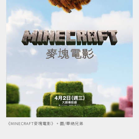
《MINECRAFT麥塊電影》。圖/華納兄弟