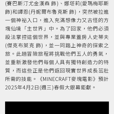
(賽巴斯汀尤金漢森 飾)、娜塔莉(愛瑪梅耶斯
飾)和譚恩(丹妮爾布魯克斯 飾)，突然被拉進
一個神祕入口，進入充滿想像力又古怪的方
塊仙境「主世界」中。為了回家，他們必須
設法掌控這個世界，並與專業蓋房人史蒂夫
(傑克布萊克 飾)，並一同踏上神奇的探索之
旅。此趟冒險旅程將挑戰他們五人的勇氣，
並重新激發他們每個人具有獨特創造力的特
質，而這些正是他們返回現實世界成長茁壯
所需的技能。《MINECRAFT麥塊電影》預計
2025年4月2日(週三)春假大銀幕鉅獻。