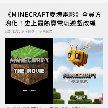
《MINECRAFT麥塊電影》全員方
塊化！史上最熱賣電玩遊戲改編
琅琅悅讀／ 華納兄弟
2024/11/20