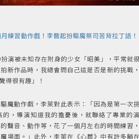
一個月練習動作戲！李暋起扮驅魔祭司苦背拉丁語！
中扮演被未知存在附身的少女「昭美」，平常就
接拍新作品時，我總會問自己這是否是新的挑戰
覺得很有趣」！
的驅魔動作戲，李萊對此表示：「因為是第一次
高的，導演知道我的擔憂後，就聯絡了專業的
要的聲音、動作等，花了一個月左右的時間練習
驅魔場面。」此外，李萊在《心葬》中有許多躺