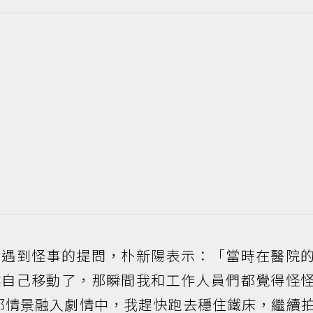
有遇到怪事的提問，朴新陽表示：「當時在醫院
然自己移動了，那瞬間我和工作人員們都覺得怪
那情景融入劇情中，我趕快跑去穩住鐵床，繼續