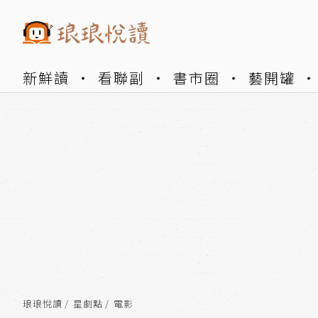
新鮮讀
看聯副
書市圈
藝開罐
琅琅悅讀
星劇點
電影