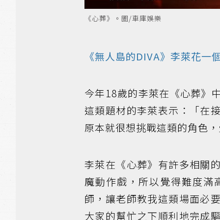
《心葬》。圖/車庫娛樂
《無人島的DIVA》李萊花
今年18歲的李萊在《心葬》
這類題材的李萊表示：「在
原本就很想挑戰這類的角色，
李萊在《心葬》有許多相關
魔動作戲，所以覺得難度滿
師，讓老師教我這類場面必
大家的幫忙之下順利地完成