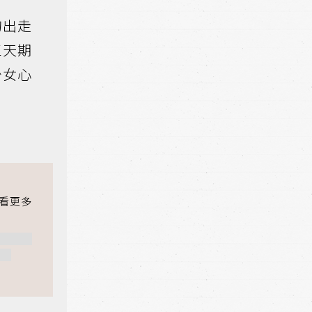
的出走
三天期
少女心