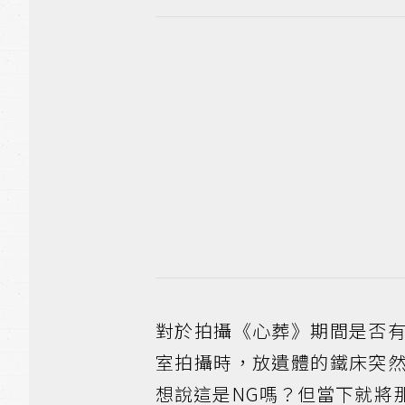
對於拍攝《心葬》期間是否
室拍攝時，放遺體的鐵床突
想說這是NG嗎？但當下就將