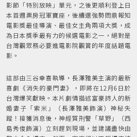
影節「特別放映」單元，之後更順利登上日
本首週票房冠軍寶座，後續還強勢問鼎報知
電影獎最佳導演、最佳女主角兩項大獎，成
為日本獎季最有力的候選電影之一，絕對是
台灣觀眾務必要進電影院觀賞的年度話題電
影。
這部由三谷幸喜執導，長澤雅美主演的最新
喜劇《消失的豪門妻》，即將在12月6日於
台灣爆笑獻映。本片劇情描述富豪詩人的新
婚妻子「索米」（長澤雅美飾演）神秘失
蹤！接獲消息後，神經質刑警「草野」（西
島秀俊飾演）立刻趕到現場，並建議盡快由