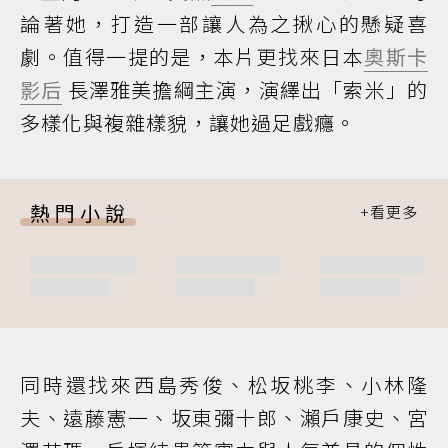
論著她，打造一部讓人為之揪心的懸疑喜
劇。值得一提的是，本片更找來日本
奧斯卡
影后
長澤雅美擔綱主演，演繹出「索米」的
多樣化與複雜樣貌，讓她過足戲癮。
熱門小說
同時還找來西島秀俊、松坂桃李、小林隆
夫、遠藤憲一、坂東彌十郎、瀨戶康史、宮