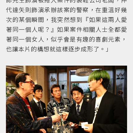
代達矢則飾演承辦該案的警察，在重溫好幾
次的某個瞬間，我突然想到『如果這兩人愛
著同一個人呢？』如果案件相關人士全都愛
著同一個女人，似乎會是有趣的喜劇元素，
也讓本片的構想就這樣逐步成形了。」