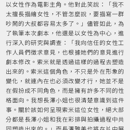
以女性作為電影主角。他對此笑說：「我不
太擅長描繪女性，不管怎麼說，要描寫一群
吵鬧的大叔都容易太多了。」儘管如此，為
了執筆本次劇本，他還是以女性為中心，進
行深入的研究與調查：「我向信任的女性工
作人員們徵求意見，也根據她們的意見進行
劇本修改。索米就是透過這樣的過程去塑造
出來的。索米這個角色，不只是外在形象的
變化，就連內在也必須改變才行，她並不是
在假扮成不同角色，而是擁有許多不同的性
格面向。我想長澤小姐也很清楚意識到這件
事。關於該如何呈現索米這位女性，絕大部
分都是長澤小姐和我在彩排與拍攝過程中共
同塑造出來的。」而長澤雅美也將在片中展