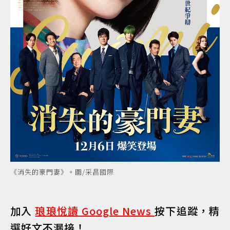
《消失的豪門妻》。圖/采昌國際
加入
琅琅悅讀 Google News
按下追蹤，精
選好文不漏接！