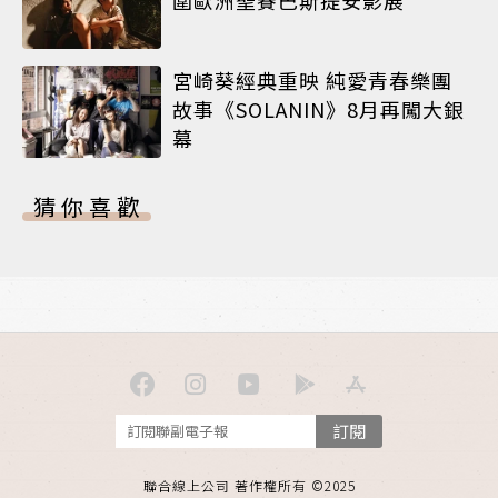
宮崎葵經典重映 純愛青春樂團
故事《SOLANIN》8月再闖大銀
幕
猜你喜歡
訂閱
聯合線上公司 著作權所有 ©2025