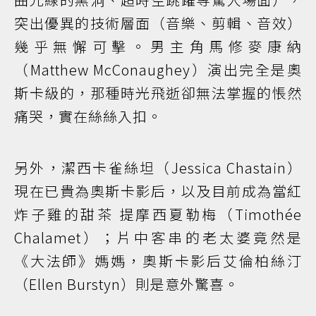
突出優異的技術層面（音樂、剪輯、音效）
幾乎無懈可擊。男主角馬修麥康納
（Matthew McConaughey）演出完全是奧
斯卡級的，那種時光飛逝卻無法掌握的悵然
痛哭，實在絲絲入扣。
另外，潔西卡雀絲坦（Jessica Chastain）
現在已貴為奧斯卡影后，以及目前成為當紅
炸子雞的甜茶 提摩西夏勒梅（Timothée
Chalamet）；片中客串的老太婆竟然是
《大法師》媽媽，奧斯卡影后艾倫柏絲汀
（Ellen Burstyn）則是意外驚喜。