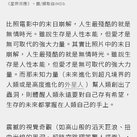
《星際效應》。圖/擷取自IMDb
比照電影中的末日崩解，人生最殘酷的就是
無情時光。雖說生存是人性本能，但愛才是
無可取代的強大力量。其實比照片中的末日
崩解，人生最殘酷的就是無情時光。雖說生
存是人性本能，但愛才是無可取代的強大力
量。而那未知力量（未來進化到超凡境界的
人類或是高度進化的
外星人
）幫人類創出了
蟲洞，則體醒人類永遠要對自己存有希望，
生存的未來都掌握在人類自己的手上。
震撼的視覺奇觀（如高山般的滔天巨浪、扭
曲光線的黑洞、超時空跳躍等驚人場面），