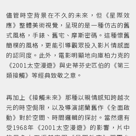
儘管時空背景在不久的未來，但《星際效
應》整體美術視覺，呈現的是一種仿古的舊
式風格，手錶、舊宅、摩斯密碼。這種懷舊
簡樸的風格，更能引導觀眾投入影片情感面
的認同度。此外，電影明顯地向庫柏力克的
《2001太空漫遊》與史蒂芬史匹伯的《第三
類接觸》等經典致敬之意。
再加上《接觸未來》那種以親情感知跨越次
元的時空侷限，以及導演諾蘭舊作《全面啟
動》對於空間、時間邏輯的探討。當然還有
受1968年《2001太空漫遊》的影響，片中