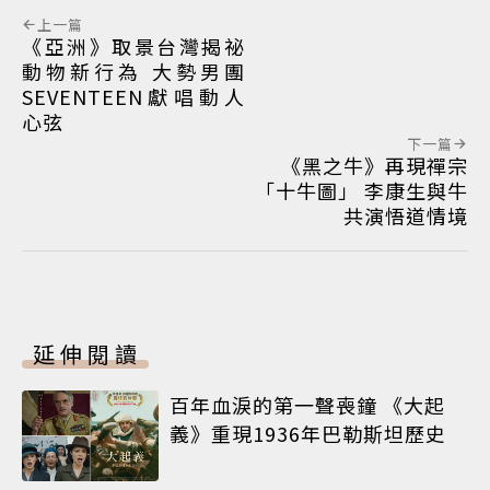
上一篇
《亞洲》取景台灣揭祕
動物新行為 大勢男團
SEVENTEEN獻唱動人
心弦
下一篇
《黑之牛》再現禪宗
「十牛圖」 李康生與牛
共演悟道情境
延伸閱讀
百年血淚的第一聲喪鐘 《大起
義》重現1936年巴勒斯坦歷史