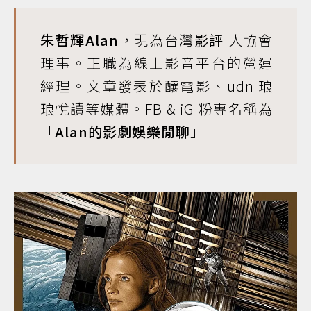
朱哲輝Alan
，現為台灣
影評
人協會
理事。正職為線上影音平台的營運
經理。文章發表於釀電影、udn 琅
琅悅讀等媒體。FB & iG 粉專名稱為
「
Alan的影劇娛樂閒聊
」