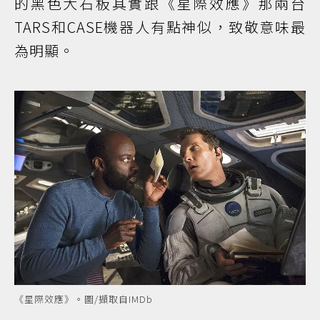
的黑色大石板其實跟《星際效應》那兩台
TARS和CASE機器人有點神似，致敬意味最
為明顯。
《星際效應》。圖/擷取自IMDb