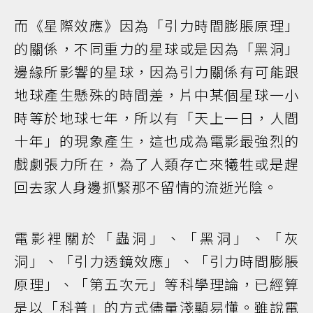
而《星際效應》因為「引力時間膨脹原理」
的關係，不同重力的星球或是因為「黑洞」
邊緣所影響的星球，因為引力關係有可能跟
地球產生懸殊的時間差，片中某個星球一小
時等於地球七年，所以有「天上一日，人間
十年」的現象產生，這也成為電影最強烈的
戲劇張力所在，為了人類存亡來犧牲或是趕
回去家人身邊抓緊那不留情的流逝光陰。
電影裡關於「蟲洞」、「黑洞」、「灰
洞」、「引力透鏡效應」、「引力時間膨脹
原理」、「第五次元」等科學理論，已經算
是以「科普」的方式儘量淺顯易懂。雖說電