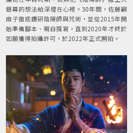
銀幕的想法給深埋在心裡。30年間，佐藤嗣
麻子徹底鑽研陰陽師與咒術，並從2015年開
始準備腳本、親自撰寫，直到2020年才終於
如願獲得拍攝許可，於2022年正式開拍。