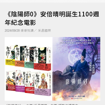
《陰陽師0》安倍晴明誕生1100週
年紀念電影
琅琅悅讀／ 采昌國際
2024/09/28