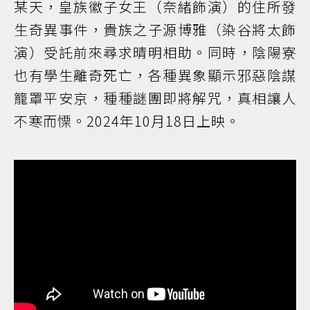
某天，皇族徽子女王（奈緒飾演）的住所發
生奇異事件，貴族之子源博雅（染谷將太飾
演）受託前來尋求晴明相助。同時，陰陽寮
也有學生離奇死亡，各種異象顯示邪惡陰謀
籠罩平安京，種種謎團即將解咒，真相讓人
不寒而慄。2024年10月18日上映。