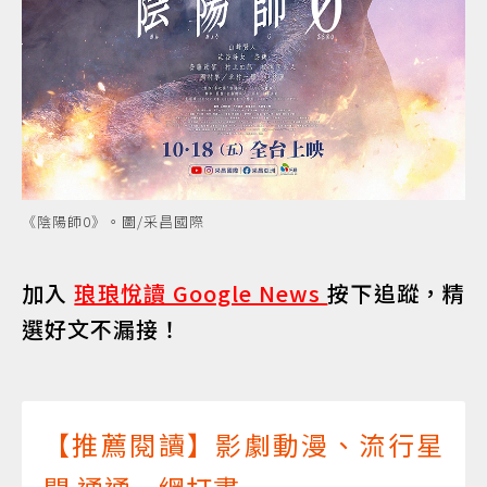
《陰陽師0》。圖/采昌國際
加入
琅琅悅讀 Google News
按下追蹤，精
選好文不漏接！
【推薦閱讀】影劇動漫、流行星