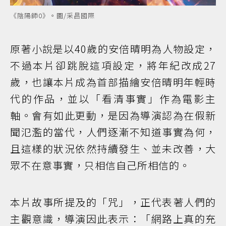
《陰陽師0》。圖/采昌國際
原著小說是以40歲的安倍晴明為人物設定，
不過本片卻跳脫這項設定，將年紀改成27
歲，也讓本片成為首部描繪安倍晴明年輕時
代的作品，並以「看清事實」作為電影主
軸。會有如此更動，是因為導演認為在假新
聞氾濫的當代，人們逐漸不知道事實為何，
且這樣的狀況依然持續發生、並未改善，大
眾不在意事實，只相信自己所相信的。
本片故事所提及的「咒」，正代表著人們的
主觀意識，導演因此表示：「網路上真的充