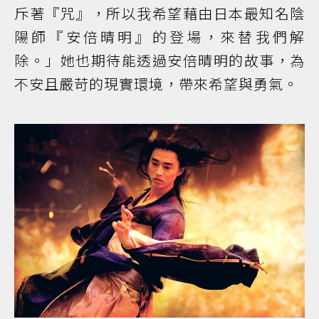
斥著『咒』，所以我希望藉由日本最知名陰
陽師『安倍晴明』的登場，來替我們解
除。」她也期待能透過安倍晴明的故事，為
不安且嚴苛的現實環境，帶來希望與勇氣。