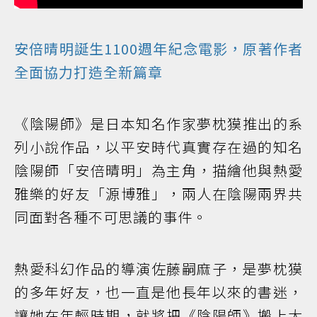
安倍晴明誕生1100週年紀念電影，原著作者
全面協力打造全新篇章
《陰陽師》是日本知名作家夢枕獏推出的系
列小說作品，以平安時代真實存在過的知名
陰陽師「安倍晴明」為主角，描繪他與熱愛
雅樂的好友「源博雅」，兩人在陰陽兩界共
同面對各種不可思議的事件。
熱愛科幻作品的導演佐藤嗣麻子，是夢枕獏
的多年好友，也一直是他長年以來的書迷，
讓她在年輕時期，就將把《陰陽師》搬上大