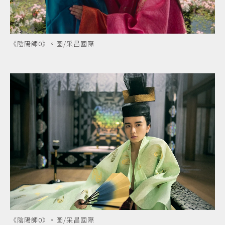
《陰陽師0》。圖/采昌國際
《陰陽師0》。圖/采昌國際