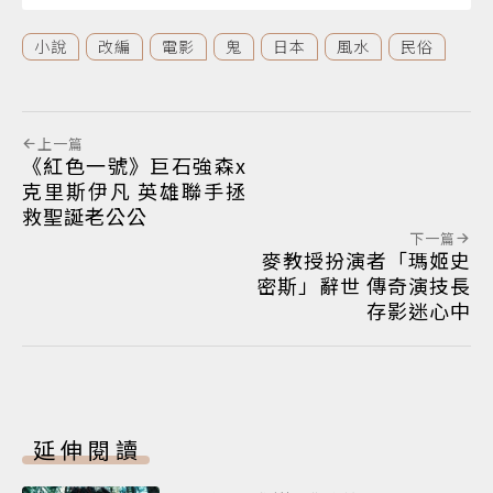
小說
改編
電影
鬼
日本
風水
民俗
上一篇
《紅色一號》巨石強森x
克里斯伊凡 英雄聯手拯
救聖誕老公公
下一篇
麥教授扮演者「瑪姬史
密斯」辭世 傳奇演技長
存影迷心中
延伸閱讀