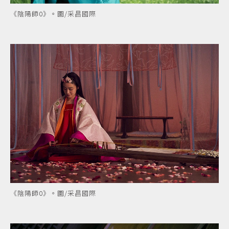
《陰陽師0》。圖/采昌國際
《陰陽師0》。圖/采昌國際