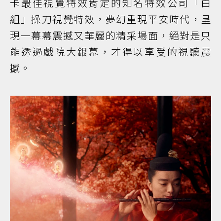
卡最佳視覺特效肯定的知名特效公司「白
組」操刀視覺特效，夢幻重現平安時代，呈
現一幕幕震撼又華麗的精采場面，絕對是只
能透過戲院大銀幕，才得以享受的視聽震
撼。