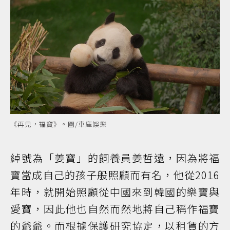
《再見，福寶》。圖/車庫娛樂
綽號為「姜寶」的飼養員姜哲遠，因為將福
寶當成自己的孩子般照顧而有名，他從2016
年時，就開始照顧從中國來到韓國的樂寶與
愛寶，因此他也自然而然地將自己稱作福寶
的爺爺。而根據保護研究協定，以租賃的方