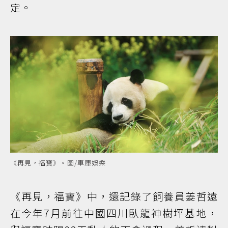
定。
《再見，福寶》。圖/車庫娛樂
《再見，福寶》中，還記錄了飼養員姜哲遠
在今年7月前往中國四川臥龍神樹坪基地，