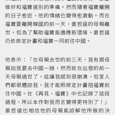
做好和福寶道別的準備。然而隨著福寶離開
的日子愈近，他的情緒也變得愈激動。而在
福寶要離開韓國的前一天，姜哲遠的母親離
世，但為了幫助福寶能適應新環境，姜哲遠
仍依原定計畫和福寶一同前往中國。
他表示：「在母親去世的前三天，我有跟母
親說我要去中國一趟，然而就在出發的前一
天母親過世了，這讓我感到很崩潰，但家人
們都很體諒我，我才能照原定計畫陪福寶前
往中國。在《再見，福寶》中也記錄了這段
過程，所以本作對我而言變得更特別了！」
姜哲遠也相信他的母親能諒解他所做的決