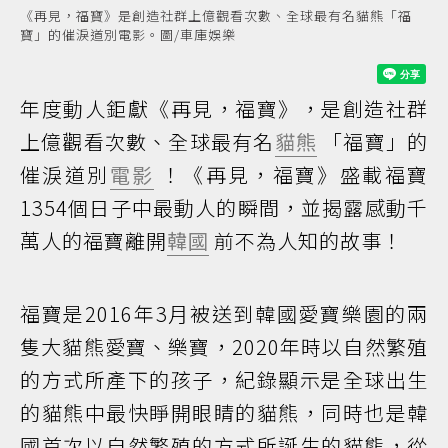
《再見，福寶》是創造社群上億觀看次數、全球最有名貓熊「福
寶」的催淚道別電影。圖/車庫娛樂
年度動人鉅獻《再見，福寶》，是創造社群
上億觀看次數、全球最有名
貓熊
「福寶」的
催淚道別
電影
！《再見，福寶》盛載福寶
1354個日子中最動人的瞬間，並揭露感動千
萬人的福寶離開
韓國
前不為人知的故事！
福寶是2016年3月被送到韓國愛寶樂園的兩
隻大貓熊愛寶、樂寶，2020年時以自然繁殖
的方式所產下的孩子，紀錄顯示是全球出生
的貓熊中最快睜開眼睛的貓熊，同時也是韓
國首次以自然繁殖的方式所誕生的貓熊，從