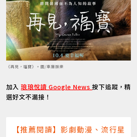
《再見，福寶》。圖/車庫娛樂
加入
琅琅悅讀 Google News
按下追蹤，精
選好文不漏接！
【推薦閱讀】影劇動漫、流行星