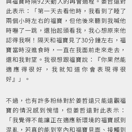
與福寶時隔92天動人的再會過程。姜哲遠對
此表示：「第一天去看他時，我看到了睡了
兩個小時左右的福寶，但他後來聽到我喊他
時嚇了一跳，還抬起頭看我，我心想原來他
認得我啊！隔天和福寶見了30分鐘左右，福
寶當時沒進食時，一直在我面前走來走去，
還和我對望。我很想跟福寶說：『你果然能
適應得很好，我就知道你會表現得很
好』」。
不過，也有許多粉絲對於姜哲遠只能遠觀福
寶的情況感到惋惜，但姜哲遠對此表示：
「我覺得不能讓正在適應新環境的福寶感到
混亂，若真的能到室內和福寶見面、接觸到