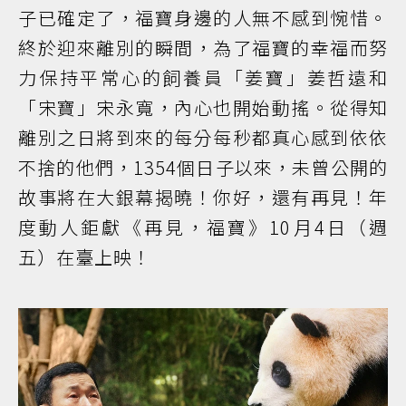
子已確定了，福寶身邊的人無不感到惋惜。
終於迎來離別的瞬間，為了福寶的幸福而努
力保持平常心的飼養員「姜寶」姜哲遠和
「宋寶」宋永寬，內心也開始動搖。從得知
離別之日將到來的每分每秒都真心感到依依
不捨的他們，1354個日子以來，未曾公開的
故事將在大銀幕揭曉！你好，還有再見！年
度動人鉅獻《再見，福寶》10月4日（週
五）在臺上映！