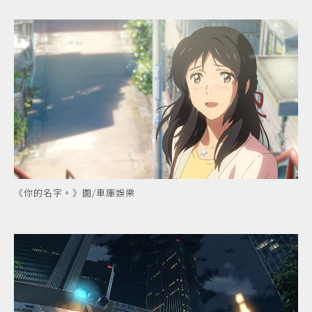
《你的名字。》圖/車庫娛樂