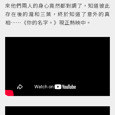
來他們兩人的身心竟然都對調了，知道彼此
存在後的瀧和三葉，終於知道了意外的真
相……《你的名字。》現正熱映中。