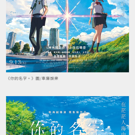
《你的名字。》圖/車庫娛樂