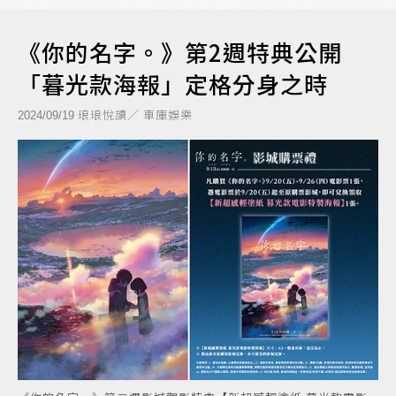
《你的名字。》第2週特典公開
「暮光款海報」定格分身之時
琅琅悅讀／ 車庫娛樂
2024/09/19