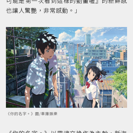
可能是第一次看到這樣的動畫喔』的新鮮感
也讓人驚艷，非常感動。」
《你的名字。》圖/車庫娛樂