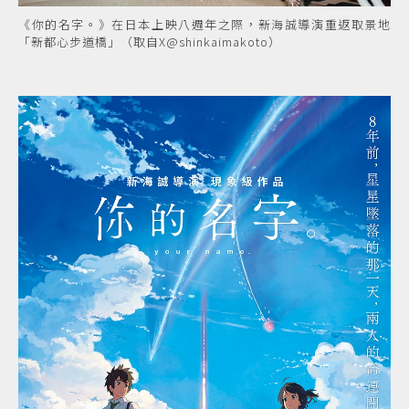
《你的名字。》在日本上映八週年之際，新海誠導演重返取景地
「新都心步道橋」（取自X@shinkaimakoto）