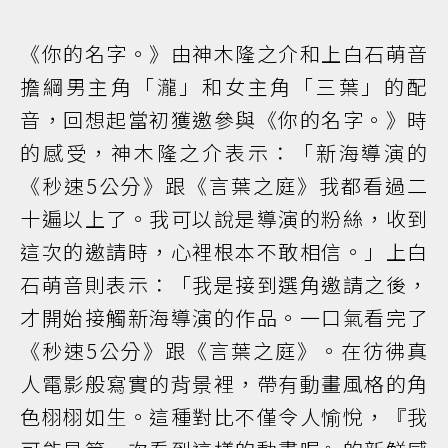
《你的名字。》由神木隆之介和上白石萌音
擔綱男主角「瀧」和女主角「三葉」的配
音，回想起當初獲邀參與《你的名字。》時
的感受，神木隆之介表示：「新海導演的
《秒速5公分》跟《言葉之庭》我都看過二
十遍以上了。我可以說是導演的粉絲，收到
這次的邀請時，心裡根本不敢相信。」上白
石萌音則表示：「我是接到選角邀請之後，
才開始接觸新海導演的作品。一口氣看完了
《秒速5公分》跟《言葉之庭》。在彷彿真
人電影般寫實的背景裡，帶有動畫風格的角
色栩栩如生。這種對比不僅令人愉悅，『我