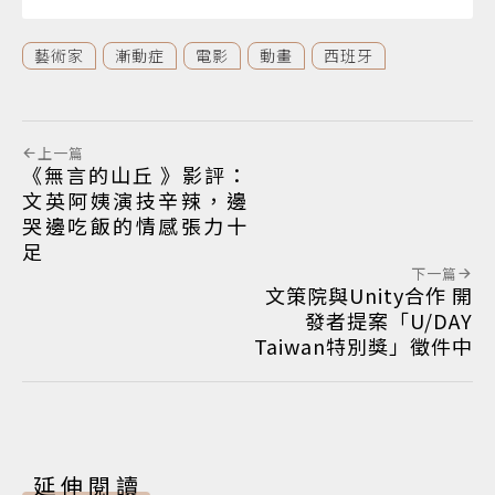
藝術家
漸動症
電影
動畫
西班牙
上一篇
《無言的山丘 》影評：
文英阿姨演技辛辣，邊
哭邊吃飯的情感張力十
足
下一篇
文策院與Unity合作 開
發者提案「U/DAY
Taiwan特別獎」徵件中
延伸閱讀