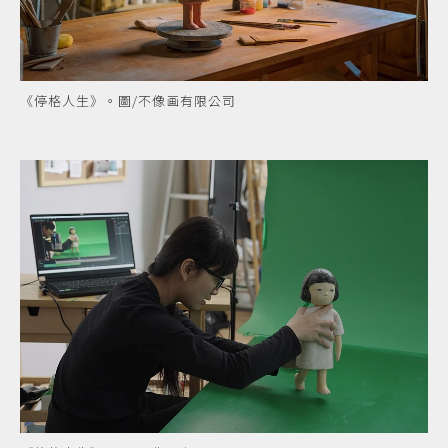
《停格人生》。圖/不像画有限公司