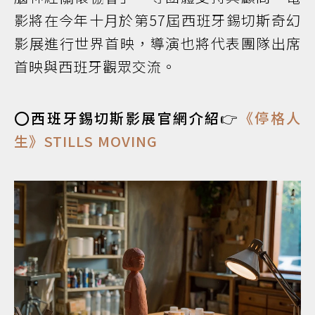
影將在今年十月於第57屆西班牙錫切斯奇幻
影展進行世界首映，導演也將代表團隊出席
首映與西班牙觀眾交流。
⭕
西班牙錫切斯影展官網介紹👉
《停格人
生》STILLS MOVING