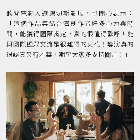
聽聞電影入選錫切斯影展，也開心表示：
「這個作品集結台灣創作者好多心力與時
間，能獲得國際肯定，真的很值得歡呼！能
與國際觀眾交流是很難得的火花！導演真的
很認真又有才華，期望大家多支持關注！」