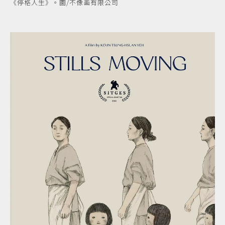
《停格人生》。圖/不像画有限公司