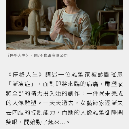
《停格人生》。圖/不像画有限公司
《停格人生》講述一位雕塑家被診斷罹患
「漸凍症」，面對即將來臨的病痛，雕塑家
將全部的精力投入她的創作：一件尚未完成
的人像雕塑。一天天過去，女藝術家逐漸失
去四肢的控制能力，而她的人像雕塑卻睜開
雙眼，開始動了起來...。