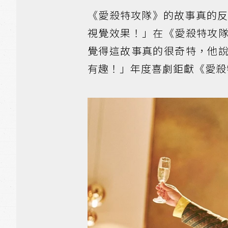
《愛殺特攻隊》的故事真的
視覺效果！」在《愛殺特攻
覺得這故事真的很奇特，他
有趣！」年度喜劇鉅獻《愛殺