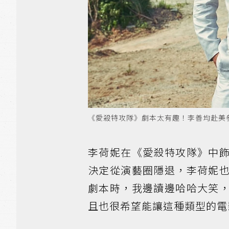
《愛殺特攻隊》劇本太有趣！李善均赴美
李荷妮在《愛殺特攻隊》中
決定從演藝圈隱退，李荷妮
劇本時，我邊讀邊哈哈大笑
且也很希望能讓這種類型的電