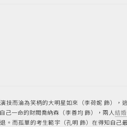
演技而淪為笑柄的大明星如來（李荷妮 飾），
自己一命的財閥喬納森（李善均 飾），兩人
結婚
退。而孤單的考生範宇（孔明 飾）在得知自己