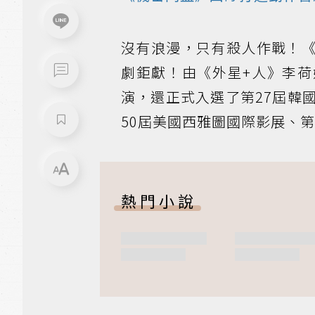
沒有浪漫，只有殺人作戰！
劇鉅獻！由《外星+人》李
演，還正式入選了第27屆韓
50屆美國西雅圖國際影展、第
熱門小說