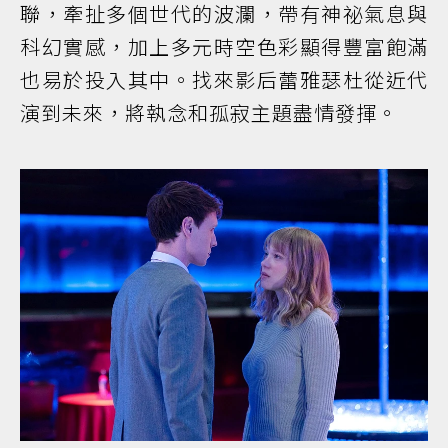
聯，牽扯多個世代的波瀾，帶有神祕氣息與
科幻實感，加上多元時空色彩顯得豐富飽滿
也易於投入其中。找來影后蕾雅瑟杜從近代
演到未來，將執念和孤寂主題盡情發揮。