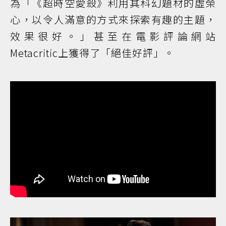
為「《超時空愛殺》利用其科幻題材的虛榮
心，以令人滿意的方式來探索有趣的主題，
效果很好。」甚至在電影評論網站
Metacritic上獲得了「絕佳好評」。