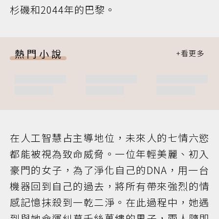
杉磯和2044年的巴黎。
熱門小說
在人工智慧占主導地位，未來人的七情六慾
都能被視為致命威脅。一位年輕美麗、初入
豪門的女子，為了淨化自己的DNA，用一台
機器回到自己的過去，將所有帶來強烈的情
感記憶抹殺到一乾二淨。在此過程中，她遇
到與她命運糾葛千絲萬縷的男子，兩人隨即