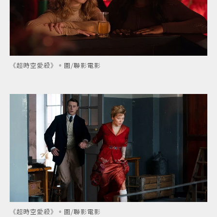
《超時空愛殺》。圖/聯影電影
《超時空愛殺》。圖/聯影電影