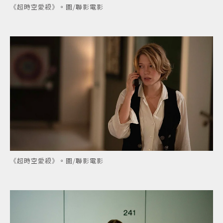
《超時空愛殺》。圖/聯影電影
《超時空愛殺》。圖/聯影電影