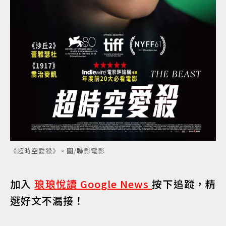
《超時空愛殺》。圖/聯影電影
加入
琅琅悅讀 Google News
按下追蹤，精
選好文不漏接！