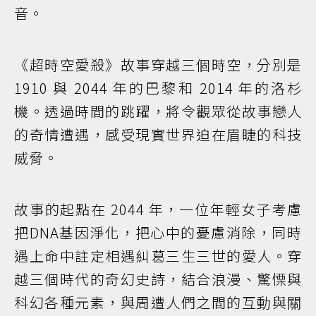
音。
《超時空愛殺》故事穿越三個時空，分別是
1910 與 2044 年的巴黎和 2014 年的洛杉
機。透過時間的跳躍，將令觀眾從故事戀人
的奇情遭遇，感受現實世界迫在眉睫的科技
威脅。
故事的起點在 2044 年，一位年輕女子考慮
把DNA基因淨化，把心中的憂慮消除，同時
遇上命中註定相遇糾葛三生三世的愛人。穿
越三個時代的奇幻史詩，結合浪漫、驚慄與
科幻各種元素，與周遭人們之間的互動與關