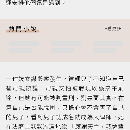
運安排他們還是遇到。
熱門小說
一件妓女謀殺案發生，律師兒子不知道自己
替母親辯護，母親又怕被發現耽誤孩子前
途，但她有可能被判重刑。劉惠蘭其實不在
意自己是否能脫困，只擔心會不會害了自己
的兒子，看到兒子功成名就成為大律師，她
在法庭上默默流淚地說 「感謝天主，我這輩