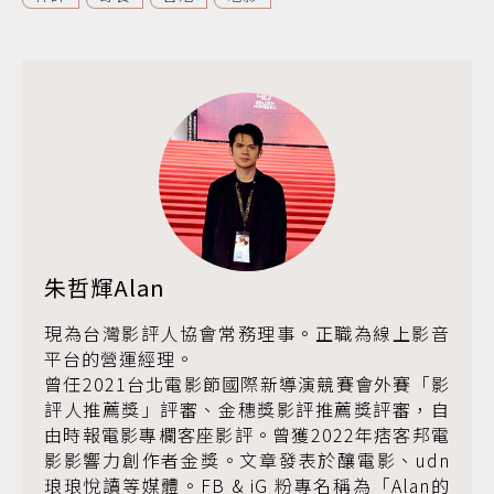
朱哲輝Alan
現為台灣影評人協會常務理事。正職為線上影音
平台的營運經理。
曾任2021台北電影節國際新導演競賽會外賽「影
評人推薦獎」評審、金穗獎影評推薦獎評審，自
由時報電影專欄客座影評。曾獲2022年痞客邦電
影影響力創作者金獎。文章發表於釀電影、udn
琅琅悅讀等媒體。FB & iG 粉專名稱為「Alan的