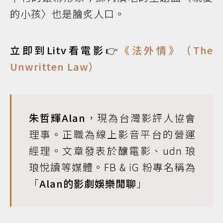
的小孩〉也是膾炙人口。
立即到Litv看電影👉
《法外情》（The
Unwritten Law）
朱哲輝Alan
，現為台灣影評人協會
理事。正職為線上影音平台的營運
經理。文章發表於釀電影、udn 琅
琅悅讀等媒體。FB & iG 粉專名稱為
「
Alan的影劇娛樂閒聊
」