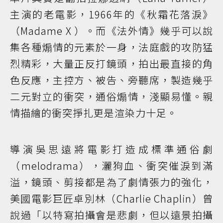
主演的老電影，1966年的《秋霜花落淚》
（Madame X ）。而《法外情》幾乎可以說
集各種煽情的元素於一身，法庭戲的攻防猛
烈精彩，大量正反打鏡頭，拍出最直接的角
色反應，主控方、被告、旁聽席，製造幾乎
二元對立的衝突，通俗煽情，淺顯易懂。親
情描繪的衝突掙扎更是渲染力十足。
導演吳思遠將電影打造成標準通俗劇
（melodrama），灑狗血、衝突催淚到滿
溢，鏡頭、剪接都是為了劇情張力的強化，
美國電影巨匠卓別林（Charlie Chaplin）曾
說過「以特寫拍攝會是悲劇，但以遠景拍攝