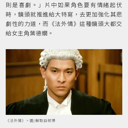
則是喜劇。」片中如果角色要有情緒起伏
時，鏡頭就推進給大特寫，去更加強化其悲
劇性的力道，而《法外情》這種鏡頭大都交
給女主角葉德嫺。
《法外情》。圖/解取自微博