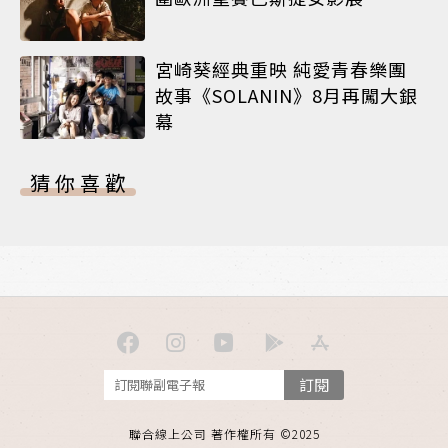
宮崎葵經典重映 純愛青春樂團
故事《SOLANIN》8月再闖大銀
幕
猜你喜歡
訂閱
聯合線上公司 著作權所有 ©2025