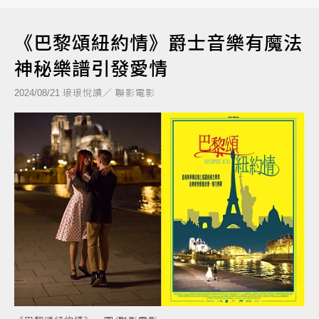
《巴黎頌紐約情》爵士音樂有魔法
神秘樂譜引發愛情
琅琅悅讀／ 聯影電影
2024/08/21