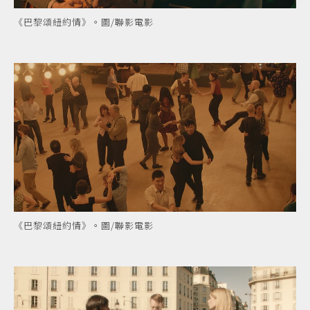
《巴黎頌紐約情》。圖/聯影電影
《巴黎頌紐約情》。圖/聯影電影