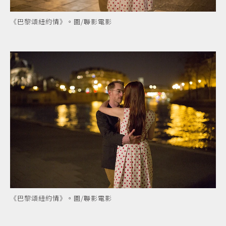
《巴黎頌紐約情》。圖/聯影電影
《巴黎頌紐約情》。圖/聯影電影