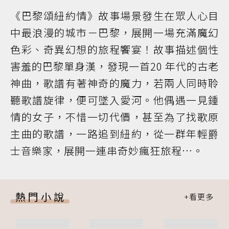
《巴黎頌紐約情》故事場景發生在眾人心目
中最浪漫的城市－巴黎，展開一場充滿魔幻
色彩、奇異幻想的旅程饗宴！故事描述個性
害羞的巴黎單身漢，發現一首20 年代的古老
神曲，歌譜有著神奇的魔力，若兩人同時聆
聽歌譜旋律，便可墜入愛河。他偶遇一見鍾
情的女子，不惜一切代價，甚至為了找歌原
主曲的歌譜，一路追到紐約，從一群年輕爵
士音樂家，展開一連串奇妙瘋狂旅程…。
熱門小說