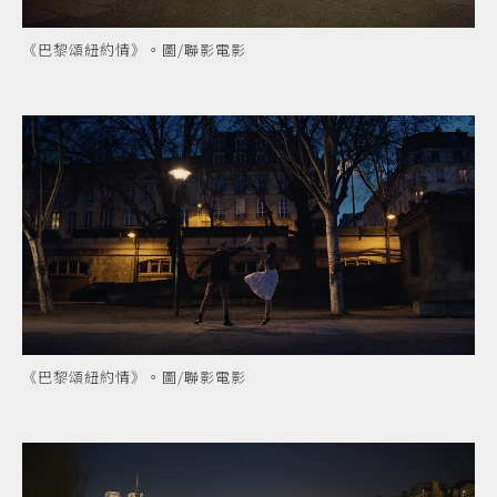
《巴黎頌紐約情》。圖/聯影電影
《巴黎頌紐約情》。圖/聯影電影