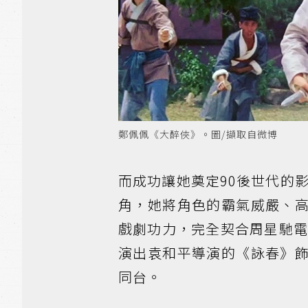
鄭佩佩《大醉俠》。圖/擷取自微博
而成功讓她奠定90後世代的
角，她將角色的霸氣威嚴、
戲劇功力，完全契合周星馳電
演出袁和平導演的《詠春》
同台。