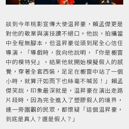
談到今年桃影宣傳大使温昇豪，賴孟傑更是
對他的敬業與演技讚不絕口。他說，拍攝當
中全程無腳本，但温昇豪從頭到尾全心信任
導演，「導戲時，我向他說明，『你是櫥窗
中的模特兒』，結果他就開始模擬假人的感
覺，穿著全套西裝，足足在櫥窗中站了一個
小時，就算汗如雨下也絲毫不喊苦！」賴孟
傑笑說，印象最深就是，温昇豪在演出走路
片段時，因為完全進入了塑膠假人的境界，
連一旁圍觀的民眾，都懷疑「這個温昇豪，
到底是真人？還是假人？」