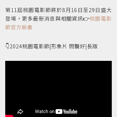
第11屆桃園電影節將於8月16日至29日盛大
登場，更多最新消息與相關資訊👉
桃園電影
節官方臉書
👇2024桃園電影節|形象片 問聲好|長版