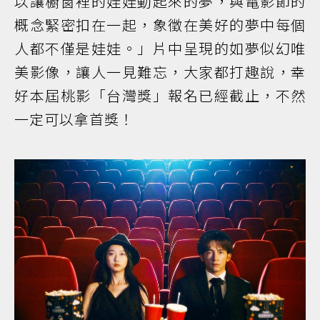
以讓櫥窗裡的娃娃動起來的夢，與電影節的
概念緊密扣在一起，象徵在美好的夢中每個
人都不僅是娃娃。」片中呈現的如夢似幻唯
美影像，讓人一見難忘，大家都打趣說，幸
好本屆桃影「台灣獎」報名已經截止，不然
一定可以拿首獎！