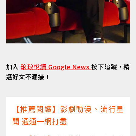
加入
琅琅悅讀 Google News
按下追蹤，精
選好文不漏接！
【推薦閱讀】影劇動漫、流行星
聞 通通一網打盡