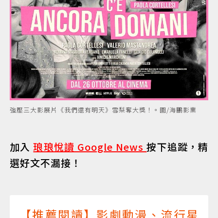
強壓三大影展片《我們還有明天》雪梨奪大獎！。圖/海鵬影業
加入
琅琅悅讀 Google News
按下追蹤，精
選好文不漏接！
【推薦閱讀】影劇動漫、流行星