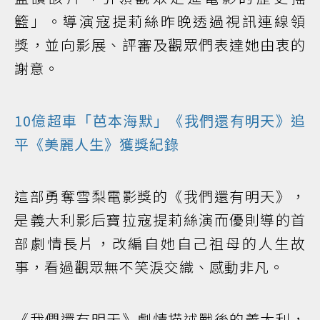
籃」。導演寇提莉絲昨晚透過視訊連線領
獎，並向影展、評審及觀眾們表達她由衷的
謝意。
10億超車「芭本海默」《我們還有明天》追
平《美麗人生》獲獎紀錄
這部勇奪雪梨電影獎的《我們還有明天》，
是義大利影后寶拉寇提莉絲演而優則導的首
部劇情長片，改編自她自己祖母的人生故
事，看過觀眾無不笑淚交織、感動非凡。
《我們還有明天》劇情描述戰後的義大利，