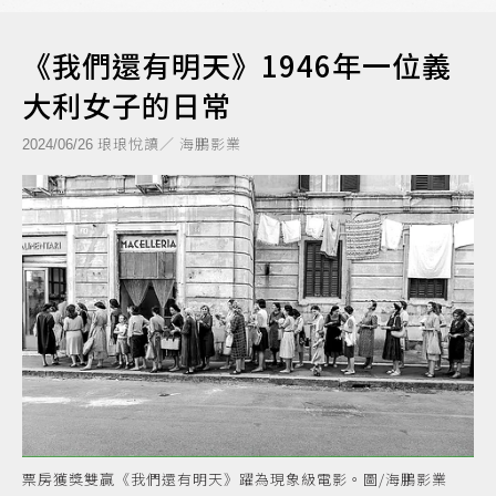
《我們還有明天》1946年一位義
大利女子的日常
琅琅悅讀／ 海鵬影業
2024/06/26
票房獲獎雙贏《我們還有明天》躍為現象級電影。圖/海鵬影業