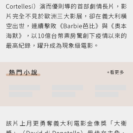
Cortellesi）演而優則導的首部劇情長片，影
片完全不見於歐洲三大影展，卻在義大利橫
空出世，連續擊敗《Barbie芭比》與《奧本
海默》，以10億台幣票房驚創下疫情以來的
最高紀錄，躍升成為現象級電影。
熱門小說
該片上月更勇奪義大利電影金像獎「大衛
獎」（David di Donatello）最佳女主角、