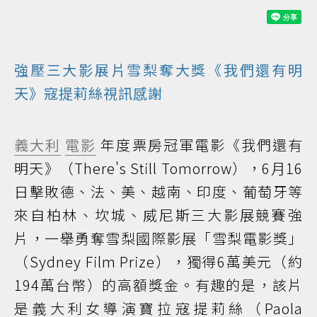
強壓三大影展片雪梨奪大獎《我們還有明
天》寇提莉絲視訊感謝
義大利
電影
年度票房冠軍電影《我們還有
明天》（There's Still Tomorrow），6月16
日擊敗德、法、美、越南、印度、葡萄牙等
來自柏林、坎城、威尼斯三大影展競賽強
片，一舉勇奪雪梨國際影展「雪梨電影獎」
（Sydney Film Prize），獨得6萬美元（約
194萬台幣）的高額獎金。有趣的是，該片
是義大利女導演寶拉寇提莉絲（Paola