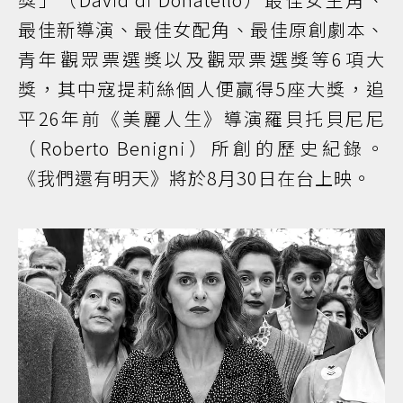
最佳新導演、最佳女配角、最佳原創劇本、
青年觀眾票選獎以及觀眾票選獎等6項大
獎，其中寇提莉絲個人便贏得5座大獎，追
平26年前《美麗人生》導演羅貝托貝尼尼
（Roberto Benigni）所創的歷史紀錄。
《我們還有明天》將於8月30日在台上映。