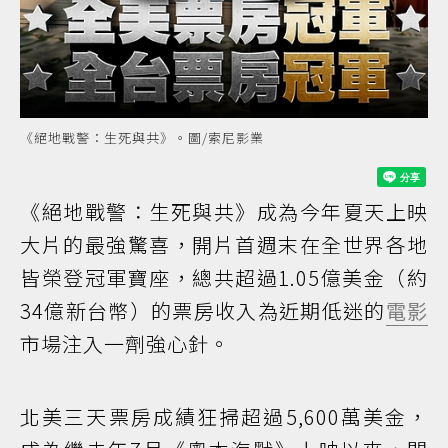
《絕地戰警：生死與共》。圖/索尼影業
《絕地戰警：生死與共》成為今年夏天上映
大片的最強驚喜，開片首週末在全世界各地
皆榮登冠軍寶座，總共超過1.05億美金（約
34億新台幣）的票房收入為近期低迷的
電影
市場注入一劑強心針。
北美三天票房成績狂掃超過5,600萬美金，