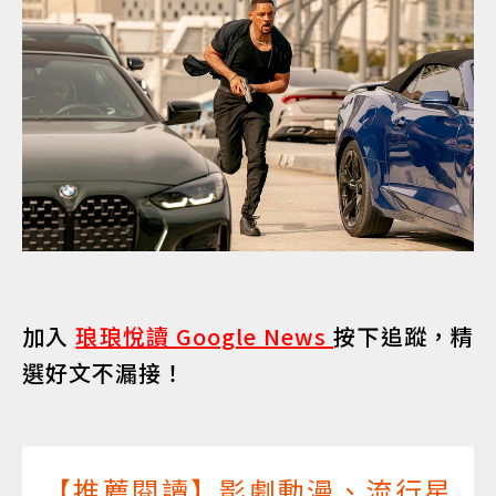
加入
琅琅悅讀 Google News
按下追蹤，精
選好文不漏接！
【推薦閱讀】影劇動漫、流行星