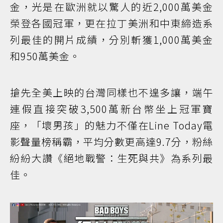
金，光是在歐洲就以驚人的近2,000萬美金
榮登各國冠軍，更在拉丁美洲和中東締造系
列最佳的開片成績，分別斬獲1,000萬美金
和950萬美金。
搶先全美上映的台灣同樣也不遑多讓，端午
連假直接突破3,500萬新台幣坐上冠軍寶
座，「壞男孩」的魅力不僅在Line Today電
影聲量榜稱霸，平均分數更高達9.7分，粉絲
紛紛大讚《絕地戰警：生死與共》為系列最
佳。