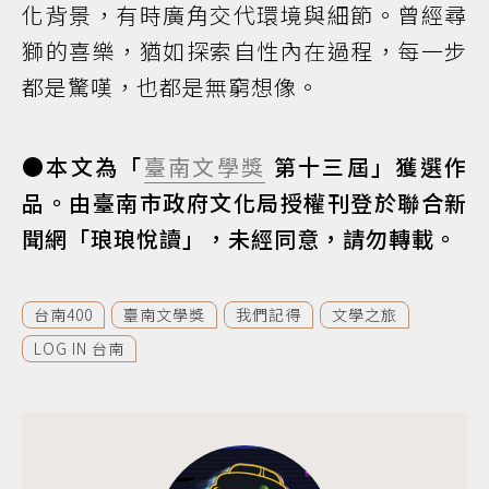
化背景，有時廣角交代環境與細節。曾經尋
獅的喜樂，猶如探索自性內在過程，每一步
都是驚嘆，也都是無窮想像。
●本文為「
臺南文學獎
第十三屆」獲選作
品。由臺南市政府文化局授權刊登於聯合新
聞網「琅琅悅讀」，未經同意，請勿轉載。
台南400
臺南文學獎
我們記得
文學之旅
LOG IN 台南