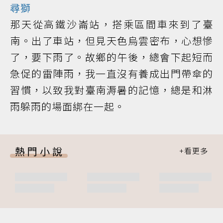
尋獅
那天從高鐵沙崙站，搭乘區間車來到了臺
南。出了車站，但見天色烏雲密布，心想慘
了，要下雨了。故鄉的午後，總會下起短而
急促的雷陣雨，我一直沒有養成出門帶傘的
習慣，以致我對臺南溽暑的記憶，總是和淋
雨躲雨的場面綁在一起。
熱門小說