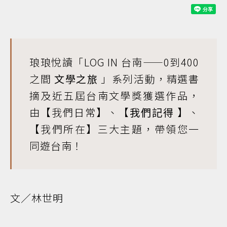
琅琅悅讀「
LOG IN 台南——0到400
之間
文學之旅
」系列活動，精選書
摘及近五屆台南文學獎獲選作品，
由【我們日常】、【
我們記得
】、
【我們所在】三大主題，帶領您一
同遊台南！
文／林世明