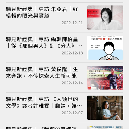
聽見新經典｜專訪 朱亞君｜好
編輯的眼光與實踐
2022-12-21
聽見新經典｜專訪 編輯陳柏昌
｜從《那個男人》到《分人》――小
說家平野啓一郎的人性觀察
2022-12-18
聽見新經典｜專訪 黃俊隆｜生
來奔跑，不停探索人生新可能
2022-12-14
聽見新經典｜專訪 《人類世的
文學》譯者許雅雯｜翻譯，讓我
擁有文化傳遞的成就感
2022-12-07
聽見新經典｜《我們的藍調時