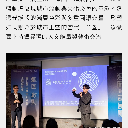
轉動態展現城市流動與文化交會的意象。透
過光譜般的漸層色彩與多重圓環交疊，形塑
如同懸浮於城市上空的當代「華蓋」，象徵
臺南持續累積的人文能量與藝術交流。