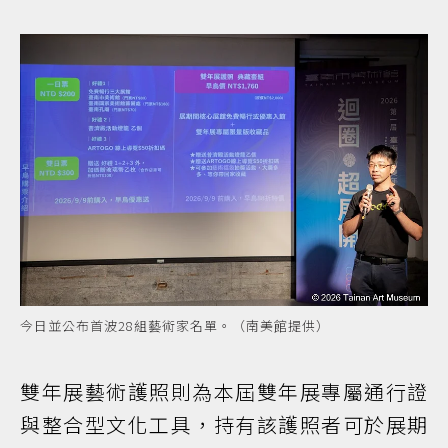
今日並公布首波28組藝術家名單。（南美館提供）
雙年展藝術護照則為本屆雙年展專屬通行證
與整合型文化工具，持有該護照者可於展期