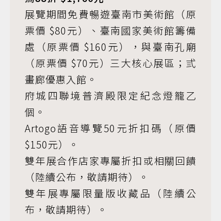
展覽期間免費暢遊臺南市美術館（原
票價 $80元）、臺南國家美術館籌備
處（原票價 $160元），與臺南孔廟
（原票價 $70元）三大核心展區；弎
畫廊優惠入館。
府城四聯境普濟殿限定紀念燈籠乙
個。
Artogo語音導覽50元折扣碼（原價
$150元）。
雙年展合作店家專屬折扣或相關回饋
（陸續公布，敬請期待）。
雙年展專屬限量版收藏品（陸續公
布，敬請期待）。