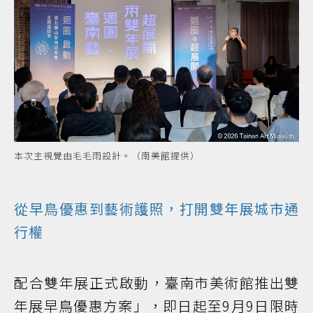
本次主視覺由毛毛雨設計。（南美館提供）
從早鳥優惠到藝術護照，打開雙年展城市通
行權
配合雙年展正式啟動，臺南市美術館推出雙
年展早鳥優惠方案」，即日起至9月9日限時