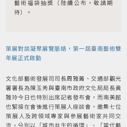
藝術福袋抽獎（陸續公布，敬請期
待）。
策展對談凝聚展覽脈絡，第一屆臺南藝術雙
年展正式啟動
文化部藝術發展司司長周雅菁、交通部觀光
署署長為陳玉秀與臺南市政府文化局局長黃
雅玲今日也特別出席記者發布會，而南美館
也緊接在會後進行策展人座談會，邀集七位
策展人及跨領域專家與參展藝術家共同交
流，分別以「城市共生的循環」、「當代藝