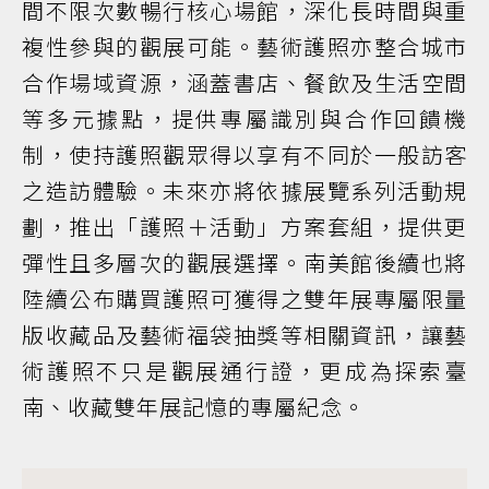
間不限次數暢行核心場館，深化長時間與重
複性參與的觀展可能。藝術護照亦整合城市
合作場域資源，涵蓋書店、餐飲及生活空間
等多元據點，提供專屬識別與合作回饋機
制，使持護照觀眾得以享有不同於一般訪客
之造訪體驗。未來亦將依據展覽系列活動規
劃，推出「護照＋活動」方案套組，提供更
彈性且多層次的觀展選擇。南美館後續也將
陸續公布購買護照可獲得之雙年展專屬限量
版收藏品及藝術福袋抽獎等相關資訊，讓藝
術護照不只是觀展通行證，更成為探索臺
南、收藏雙年展記憶的專屬紀念。