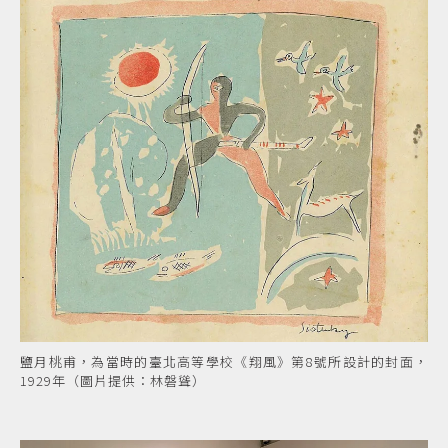
鹽月桃甫，為當時的臺北高等學校《翔風》第8號所設計的封面，
1929年（圖片提供：林磐聳）