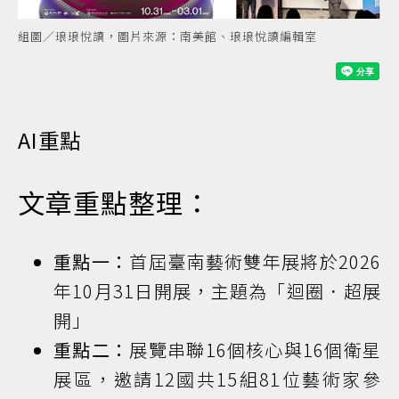
組圖／琅琅悅讀，圖片來源：南美館、琅琅悅讀編輯室
AI重點
文章重點整理：
重點一：
首屆臺南藝術雙年展將於2026
年10月31日開展，主題為「迴圈．超展
開」
重點二：
展覽串聯16個核心與16個衛星
展區，邀請12國共15組81位藝術家參