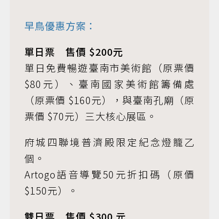
早鳥優惠方案：
單日票 售價 $200元
單日免費暢遊臺南市美術館（原票價
$80元）、臺南國家美術館籌備處
（原票價 $160元），與臺南孔廟（原
票價 $70元）三大核心展區。
府城四聯境普濟殿限定紀念燈籠乙
個。
Artogo語音導覽50元折扣碼（原價
$150元）。
雙日票 售價 $300 元