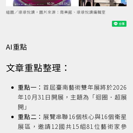
組圖／琅琅悅讀，圖片來源：南美館、琅琅悅讀編輯室
AI重點
文章重點整理：
重點一：
首屆臺南藝術雙年展將於2026
年10月31日開展，主題為「迴圈．超展
開」
重點二：
展覽串聯16個核心與16個衛星
展區，邀請12國共15組81位藝術家參