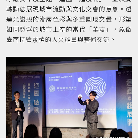
轉動態展現城市流動與文化交會的意象。透
過光譜般的漸層色彩與多重圓環交疊，形塑
如同懸浮於城市上空的當代「華蓋」，象徵
臺南持續累積的人文能量與藝術交流。