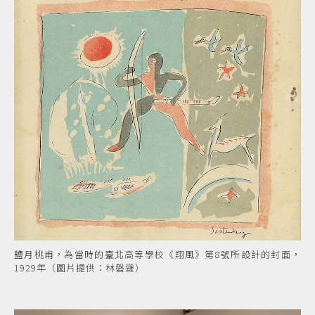
鹽月桃甫，為當時的臺北高等學校《翔風》第8號所設計的封面，
1929年（圖片提供：林磐聳）