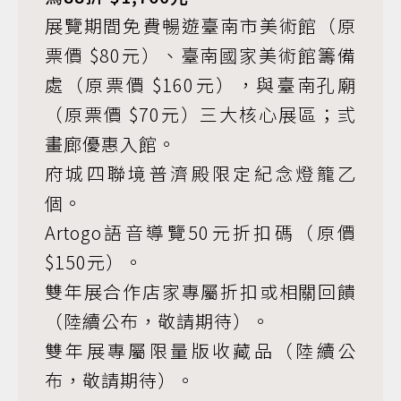
展覽期間免費暢遊臺南市美術館（原
票價 $80元）、臺南國家美術館籌備
處（原票價 $160元），與臺南孔廟
（原票價 $70元）三大核心展區；弎
畫廊優惠入館。
府城四聯境普濟殿限定紀念燈籠乙
個。
Artogo語音導覽50元折扣碼（原價
$150元）。
雙年展合作店家專屬折扣或相關回饋
（陸續公布，敬請期待）。
雙年展專屬限量版收藏品（陸續公
布，敬請期待）。