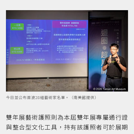
今日並公布首波28組藝術家名單。（南美館提供）
雙年展藝術護照則為本屆雙年展專屬通行證
與整合型文化工具，持有該護照者可於展期