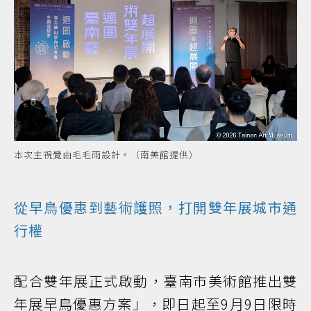
本次主視覺由毛毛雨設計。（南美館提供）
從早鳥優惠到藝術護照，打開雙年展城市通
行權
配合雙年展正式啟動，臺南市美術館推出雙
年展早鳥優惠方案」，即日起至9月9日限時