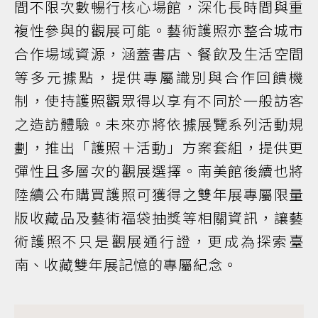
間不限次數暢行核心場館，深化長時間與重
複性參與的觀展可能。藝術護照亦整合城市
合作場域資源，涵蓋書店、餐飲及生活空間
等多元據點，提供專屬識別與合作回饋機
制，使持護照觀眾得以享有不同於一般訪客
之造訪體驗。未來亦將依據展覽系列活動規
劃，推出「護照＋活動」方案套組，提供更
彈性且多層次的觀展選擇。南美館後續也將
陸續公布購買護照可獲得之雙年展專屬限量
版收藏品及藝術福袋抽獎等相關資訊，讓藝
術護照不只是觀展通行證，更成為探索臺
南、收藏雙年展記憶的專屬紀念。