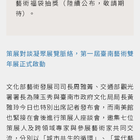
藝術福袋抽獎（陸續公布，敬請期
待）。
策展對談凝聚展覽脈絡，第一屆臺南藝術雙
年展正式啟動
文化部藝術發展司司長周雅菁、交通部觀光
署署長為陳玉秀與臺南市政府文化局局長黃
雅玲今日也特別出席記者發布會，而南美館
也緊接在會後進行策展人座談會，邀集七位
策展人及跨領域專家與參展藝術家共同交
流，分別以「城市共生的循環」、「當代藝