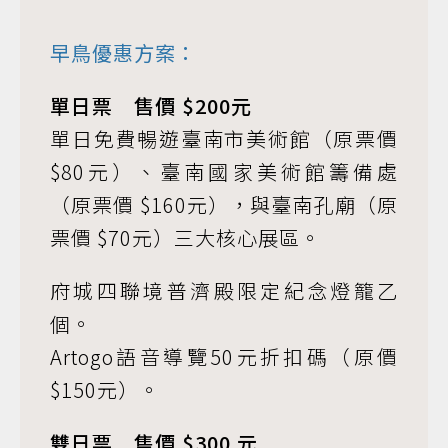
早鳥優惠方案：
單日票 售價 $200元
單日免費暢遊臺南市美術館（原票價
$80元）、臺南國家美術館籌備處
（原票價 $160元），與臺南孔廟（原
票價 $70元）三大核心展區。
府城四聯境普濟殿限定紀念燈籠乙
個。
Artogo語音導覽50元折扣碼（原價
$150元）。
雙日票 售價 $300 元