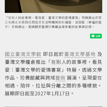
「在別人的故事裡，看見愛：臺灣文學的愛情書寫」特展展出作家
三毛與丈夫荷西在西班牙生活時購買的彩繪盤，並搭配〈幸福的盤
子〉手稿展出，邀請觀眾重讀珍貴藏品裡承載的故事與記憶。
國立臺灣文學館
即日起於
臺灣文學基地
及
臺灣文學糧倉推出「在別人的故事裡，看見
愛：臺灣文學的愛情書寫」特展，透過文學
作品、珍貴館藏與跨域
藝術
展演，呈現愛在
相遇、陪伴、拉扯與分離之間的多種樣貌。
展期即日起至2027年1月17日。