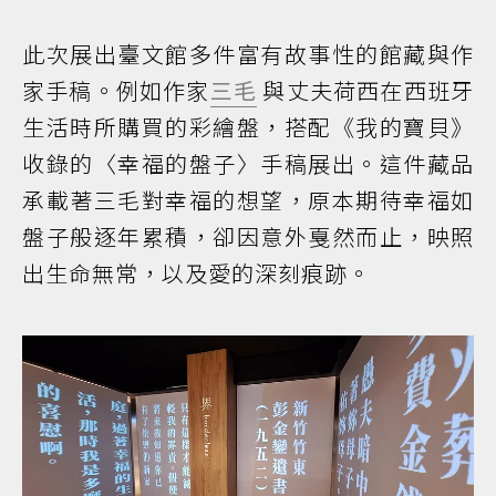
此次展出臺文館多件富有故事性的館藏與作
家手稿。例如作家
三毛
與丈夫荷西在西班牙
生活時所購買的彩繪盤，搭配《我的寶貝》
收錄的〈幸福的盤子〉手稿展出。這件藏品
承載著三毛對幸福的想望，原本期待幸福如
盤子般逐年累積，卻因意外戛然而止，映照
出生命無常，以及愛的深刻痕跡。