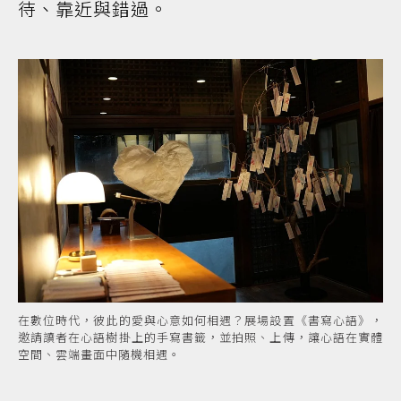
待、靠近與錯過。
在數位時代，彼此的愛與心意如何相遇？展場設置《書寫心語》，
邀請讀者在心語樹掛上的手寫書籤，並拍照、上傳，讓心語在實體
空間、雲端畫面中隨機相遇。