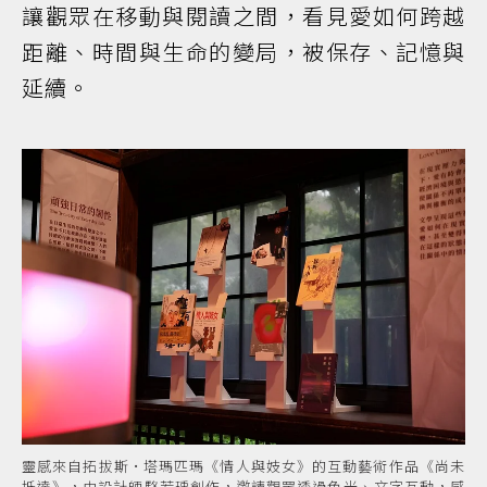
讓觀眾在移動與閱讀之間，看見愛如何跨越
距離、時間與生命的變局，被保存、記憶與
延續。
靈感來自拓拔斯·塔瑪匹瑪《情人與妓女》的互動藝術作品《尚未
抵達》，由設計師駱若瑀創作，邀請觀眾透過色光、文字互動，感