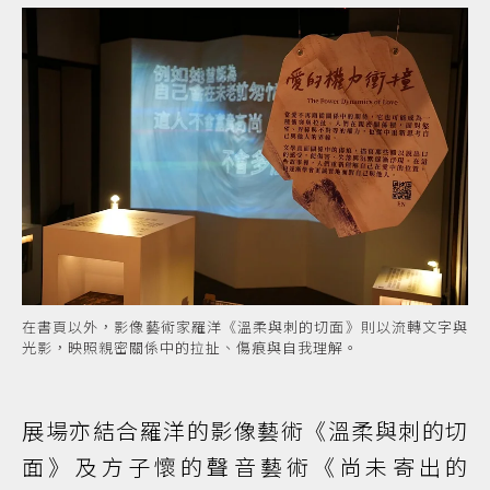
在書頁以外，影像藝術家羅洋《溫柔與刺的切面》則以流轉文字與
光影，映照親密關係中的拉扯、傷痕與自我理解。
展場亦結合羅洋的影像藝術《溫柔與刺的切
面》及方子懷的聲音藝術《尚未寄出的