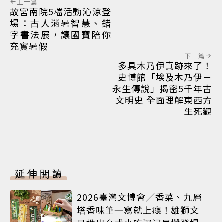
上一篇
故宮南院5檔活動沁涼登
場：古人消暑智慧、錯
字書法展，讓國寶陪你
充實暑假
下一篇
多具木乃伊真跡來了！
史博館「埃及木乃伊－
永生傳說」揭密5千年古
文明史 全面理解東西方
生死觀
延伸閱讀
2026臺灣文博會／香菜、九層
塔香味筆一寫就上癮！雄獅文