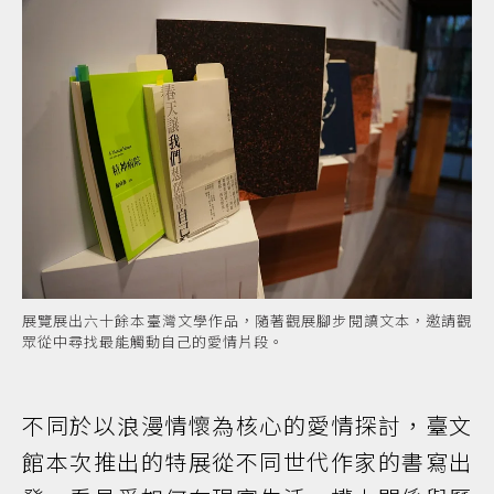
展覽展出六十餘本臺灣文學作品，隨著觀展腳步閱讀文本，邀請觀
眾從中尋找最能觸動自己的愛情片段。
不同於以浪漫情懷為核心的愛情探討，臺文
館本次推出的特展從不同世代作家的書寫出