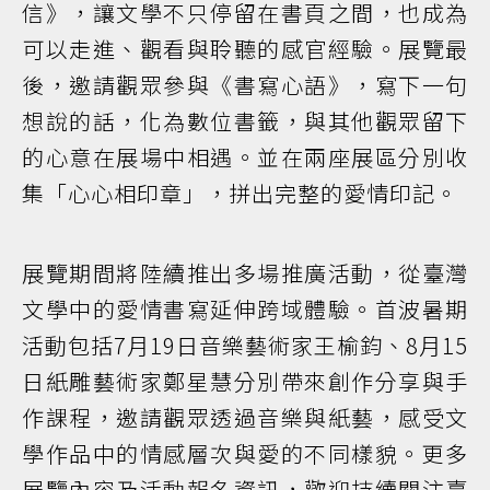
信》，讓文學不只停留在書頁之間，也成為
可以走進、觀看與聆聽的感官經驗。展覽最
後，邀請觀眾參與《書寫心語》，寫下一句
想說的話，化為數位書籤，與其他觀眾留下
的心意在展場中相遇。並在兩座展區分別收
集「心心相印章」，拼出完整的愛情印記。
展覽期間將陸續推出多場推廣活動，從臺灣
文學中的愛情書寫延伸跨域體驗。首波暑期
活動包括7月19日音樂藝術家王榆鈞、8月15
日紙雕藝術家鄭星慧分別帶來創作分享與手
作課程，邀請觀眾透過音樂與紙藝，感受文
學作品中的情感層次與愛的不同樣貌。更多
展覽內容及活動報名資訊，歡迎持續關注臺