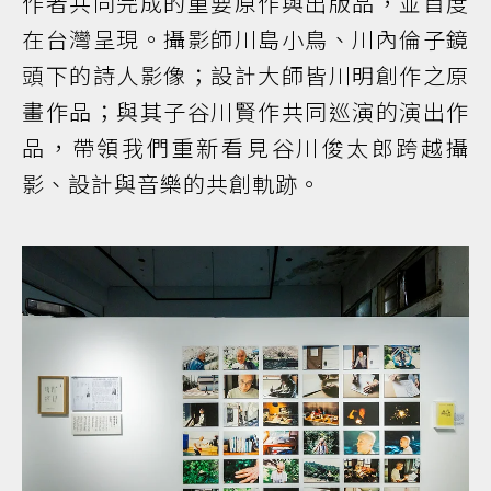
作者共同完成的重要原作與出版品，並首度
在台灣呈現。攝影師川島小鳥、川內倫子鏡
頭下的詩人影像；設計大師皆川明創作之原
畫作品；與其子谷川賢作共同巡演的演出作
品，帶領我們重新看見谷川俊太郎跨越攝
影、設計與音樂的共創軌跡。