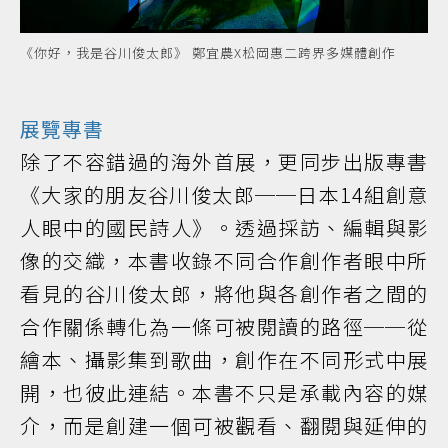
《你好，我是谷川俊太郎》 鄭宜農X松岡惠二跨界多媒體創作
展覽專書
除了不容錯過的海外首展，更同步出版專書
《大家的朋友谷川俊太郎──日本14組創意
人眼中的國民詩人》。透過採訪、編輯與影
像的交織，本書收錄不同合作創作者眼中所
看見的谷川俊太郎，將他與各創作者之間的
合作關係轉化為一條可被閱讀的路徑──從
繪本、攝影集到歌曲，創作在不同形式中展
開，也彼此連結。本書不只是承載內容的媒
介，而是創建一個可被觀看、翻閱與延伸的