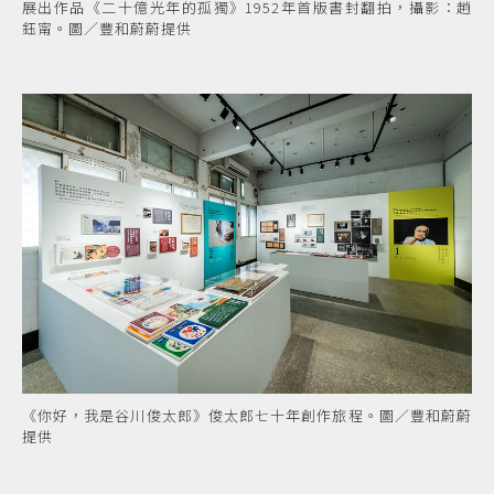
展出作品《二十億光年的孤獨》1952年首版書封翻拍，攝影：趙
鈺甯。圖／豐和蔚蔚提供
《你好，我是谷川俊太郎》俊太郎七十年創作旅程。圖／豐和蔚蔚
提供