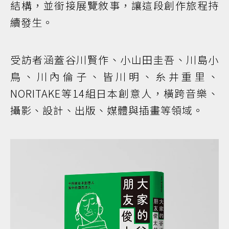
結構，並銜接展覽敘事，讓這段創作旅程持
續發生。
受訪者涵蓋谷川賢作、小山田圭吾、川島小
鳥、川內倫子、皆川明、糸井重里、
NORITAKE等14組日本創意人，橫跨音樂、
攝影、設計、出版、媒體與插畫等領域。