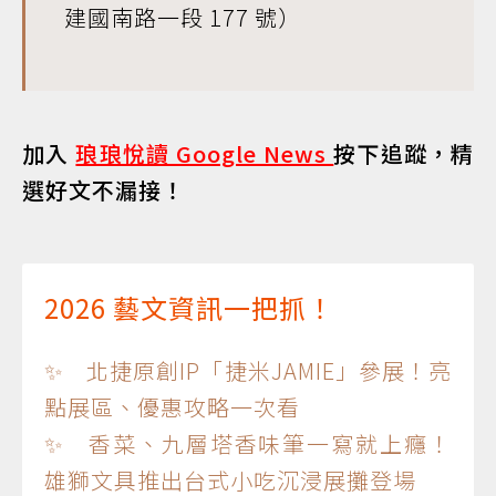
建國南路一段 177 號）
加入
琅琅悅讀 Google News
按下追蹤，精
選好文不漏接！
2026 藝文資訊一把抓！
✨ 北捷原創IP「捷米JAMIE」參展！亮
點展區、優惠攻略一次看
✨ 香菜、九層塔香味筆一寫就上癮！
雄獅文具推出台式小吃沉浸展攤登場