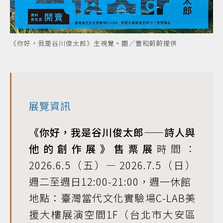
《你好，我是谷川俊太郎》主視覺。圖／豐和蔚蔚提供
展覽資訊
《你好，我是谷川俊太郎——詩人與
他的創作展》售票展
時間：
2026.6.5（五）— 2026.7.5（日）
週二至週日12:00-21:00，週一休館
地點：臺灣當代文化實驗場C-LAB美
援大樓展演空間1F（台北市大安區