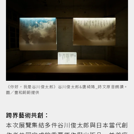
《你好，我是谷川俊太郎》谷川俊太郎&唐綺陽_詩文原音朗讀。
圖／豐和蔚蔚提供
跨界藝術共創：
本次展覽集結多件谷川俊太郎與日本當代創