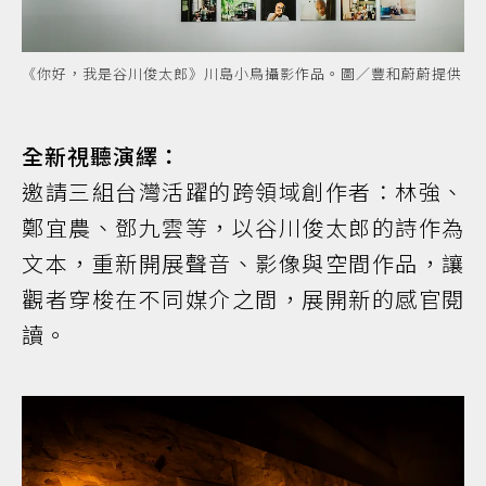
《你好，我是谷川俊太郎》川島小鳥攝影作品。圖／豐和蔚蔚提供
全新視聽演繹：
邀請三組台灣活躍的跨領域創作者：林強、
鄭宜農、鄧九雲等，以谷川俊太郎的詩作為
文本，重新開展聲音、影像與空間作品，讓
觀者穿梭在不同媒介之間，展開新的感官閱
讀。