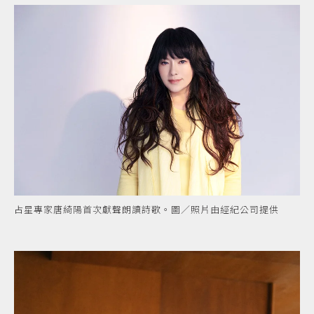
占星專家唐綺陽首次獻聲朗讀詩歌。圖／照片由經紀公司提供