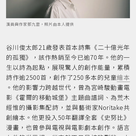
演員與作家鄧九雲，照片由本人提供
谷川俊太郎21歲發表首本詩集《二十億光年
的孤獨》，該作熱銷至今已逾70年。他的一
生以詩為起點，展現驚人的創作能量，累積
詩作逾2500首，創作了250多本的兒童
繪本
。他的影響力跨越世代，曾為宮崎駿動畫電
影《霍爾的移動城堡》主題曲譜詞、為荒木
經惟的攝影集配詩，並與藝術家Noritake共
創繪本。他更投入50年翻譯全套《史努比》
漫畫，也曾參與電視與電影劇本創作。語言