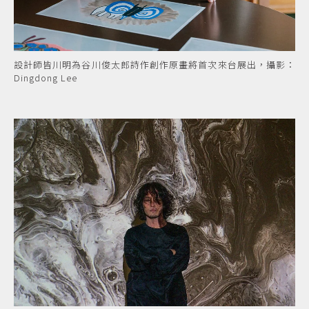
設計師皆川明為谷川俊太郎詩作創作原畫將首次來台展出，攝影：
Dingdong Lee