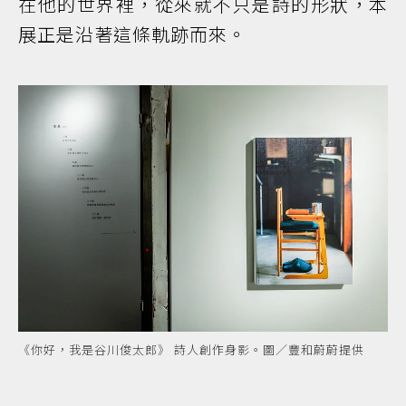
在他的世界裡，從來就不只是詩的形狀，本
展正是沿著這條軌跡而來。
《你好，我是谷川俊太郎》 詩人創作身影。圖／豐和蔚蔚提供