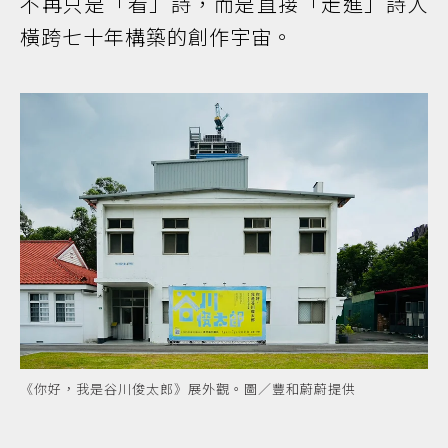
不再只是「看」詩，而是直接「走進」詩人
橫跨七十年構築的創作宇宙。
《你好，我是谷川俊太郎》展外觀。圖／豐和蔚蔚提供