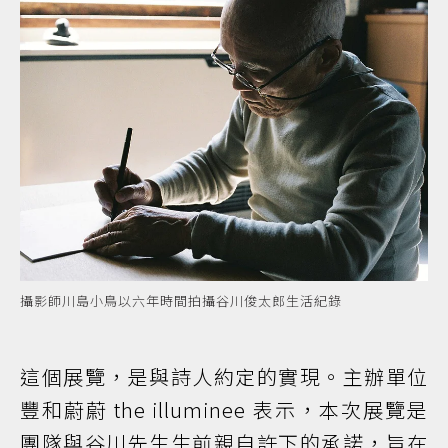
攝影師川島小鳥以六年時間拍攝谷川俊太郎生活紀錄
這個展覽，是與詩人約定的實現。主辦單位
豐和蔚蔚 the illuminee 表示，本次展覽是
團隊與谷川先生生前親自許下的承諾，旨在