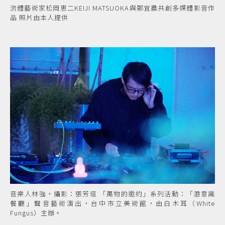
流體藝術家松岡恵二KEIJI MATSUOKA與鄭宜農共創多媒體影音作
品 照片由本人提供
音樂人林強，攝影：張芳瑄 「萬物的邀約」系列活動：「潛意識
餐廳」聲音藝術演出，台中市立美術館，由白木耳（White
Fungus）主辦。