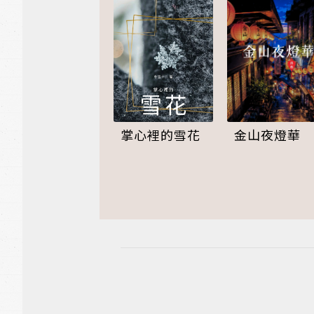
掌心裡的雪花
金山夜燈華