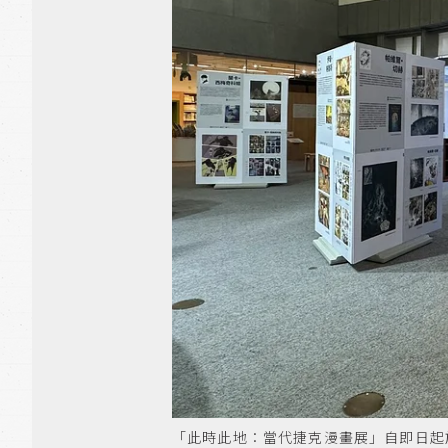
「此時此地：當代捷克漫畫展」自即日起