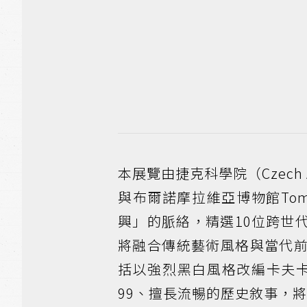
本展覽由捷克科學院（Czech Acad
與布爾諾摩拉維亞博物館Tomá
興」的脈絡，精選10位跨世
將融合傳統藝術風格與當代
括以強烈黑白風格改編卡夫卡
99、擅長流暢的歷史敘事，將人