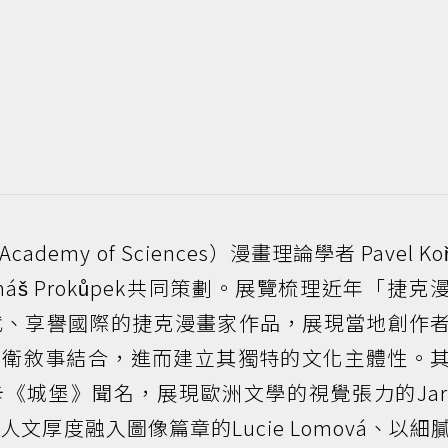
emy of Sciences）漫畫理論學者 Pavel Koř
š Prokůpek共同策劃。展覽梳理近年「捷克
代、享譽國際的捷克漫畫家作品，展現當地創作
前衛敘事結合，進而建立其獨特的文化主體性。
《城堡》聞名，展現歐洲文學的視覺張力的Jaro
文厚度融入圖像篇章的Lucie Lomová、以細