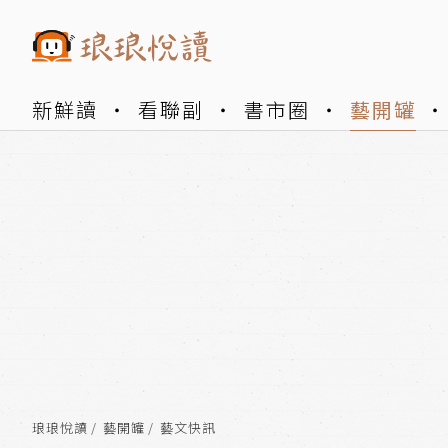
新鮮讀
看聯副
書市圈
藝開罐
琅琅悅讀
藝開罐
藝文快訊