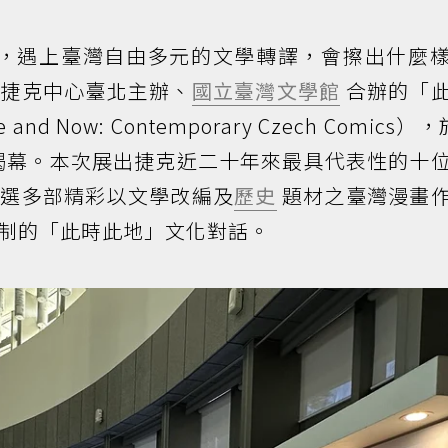
，遇上臺灣自由多元的文學轉譯，會擦出什麼
、捷克中心臺北主辦、
國立臺灣文學館
合辦的「
 Now: Contemporary Czech Comics）
式揭幕。本次展出捷克近二十年來最具代表性的十
精選多部精彩以文學改編及
歷史
題材之臺灣漫畫
制的「此時此地」文化對話。