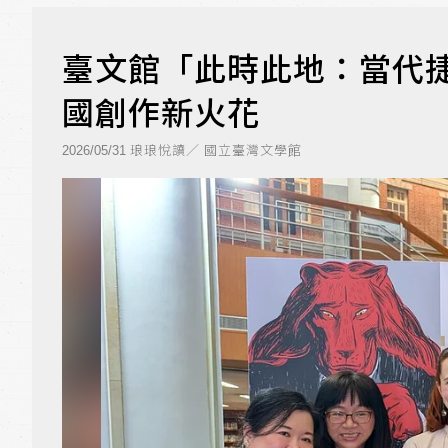
臺文館「此時此地：當代捷
國創作新火花
琅琅悅讀／ 國立臺灣文學館
2026/05/31