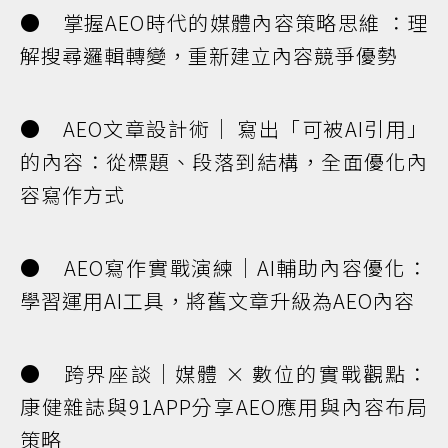
● 掌握AEO時代的媒體內容策略思維 ：理
解搜尋邏輯轉變，重新建立內容競爭優勢
● AEO文章設計術｜ 寫出「可被AI引用」
的內容：從標題、段落到結構，全面優化內
容寫作方式
● AEO寫作實戰演練｜AI輔助內容優化：
學習運用AI工具，將舊文章升級為AEO內容
● 跨界座談｜媒體 × 數位的實戰觀點：
康健雜誌與91APP分享AEO應用與內容布局
策略