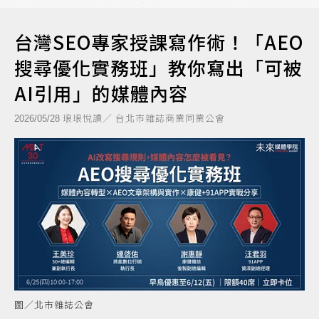
台灣SEO專家授課寫作術！「AEO
搜尋優化實務班」教你寫出「可被
AI引用」的媒體內容
琅琅悅讀／ 台北市雜誌商業同業公會
2026/05/28
圖／北市雜誌公會