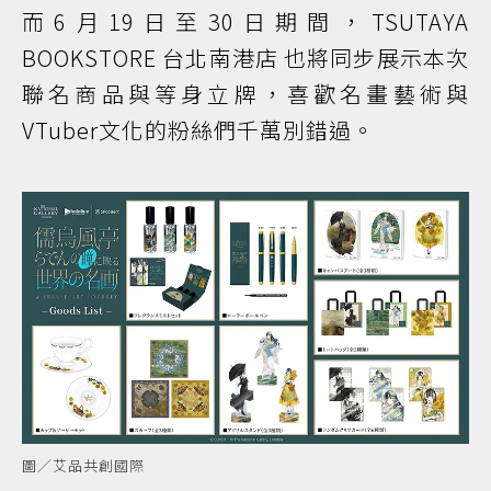
而6月19日至30日期間，TSUTAYA
BOOKSTORE 台北南港店 也將同步展示本次
聯名商品與等身立牌，喜歡名畫藝術與
VTuber文化的粉絲們千萬別錯過。
圖／艾品共創國際