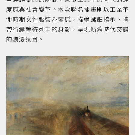
度感與社會變革。本次聯名插畫則以工業革
命時期女性服裝為靈感，描繪螺鈿撐傘、攜
帶行囊等待列車的身影，呈現新舊時代交錯
的浪漫氛圍。