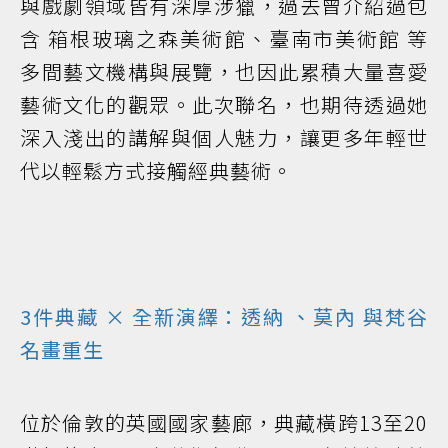
與戲劇領域皆有深厚涉獵，過去曾介紹過包
含 箱根玻璃之森美術館、臺南市美術館 等
多間藝文機構與展覽，也因此累積大量喜愛
藝術文化的觀眾。此次聯名，也期待透過她
深入淺出的講解與個人魅力，讓更多年輕世
代以輕鬆方式接觸經典藝術。
3件典藏 × 全新演繹：
透納
、
莫內
與
梵谷
名畫重生
位於倫敦的英國國家藝廊，典藏橫跨13至20