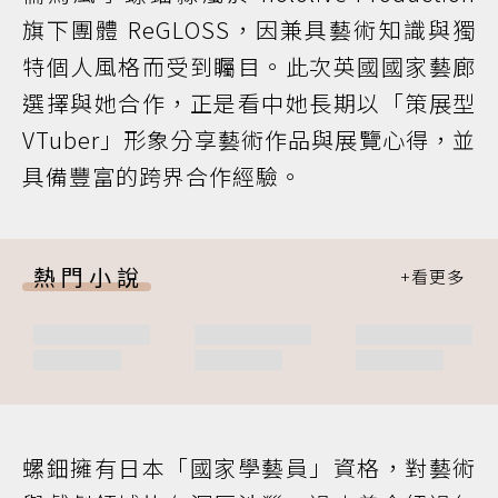
旗下團體 ReGLOSS，因兼具藝術知識與獨
特個人風格而受到矚目。此次英國國家藝廊
選擇與她合作，正是看中她長期以「策展型
VTuber」形象分享藝術作品與展覽心得，並
具備豐富的跨界合作經驗。
熱門小說
螺鈿擁有日本「國家學藝員」資格，對藝術