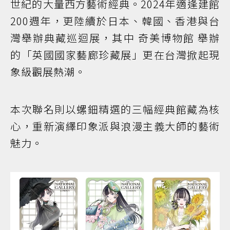
世紀的大量西方藝術經典。2024年適逢建館
200週年，更陸續於日本、韓國、香港與台
灣舉辦典藏巡迴展，其中 奇美博物館 舉辦
的「英國國家藝廊珍藏展」更在台灣掀起現
象級觀展熱潮。
本次聯名則以螺鈿精選的三幅經典館藏為核
心，重新演繹印象派與浪漫主義大師的藝術
魅力。