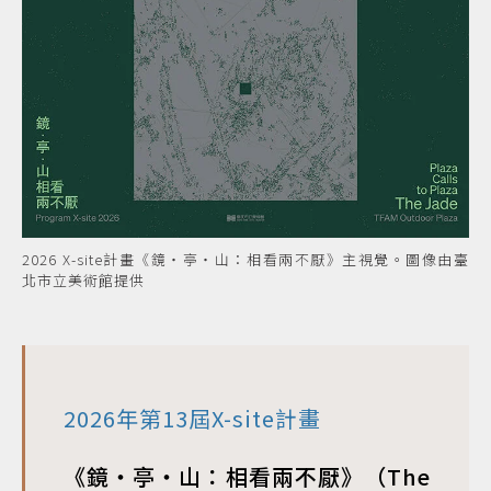
2026 X-site計畫《鏡・亭・山：相看兩不厭》主視覺。圖像由臺
北市立美術館提供
2026年第13屆X-site計畫
《鏡・亭・山：相看兩不厭》（The