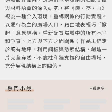
與材料語彙的深入研究，將《鏡・亭・山》
視為一種介入環境，重構關係的行動實踐。
以通行為主的廣場入口，藉由地表輕巧「掀
起」意象結構，重新配置場域中的所有水平
和垂直、上方與下方之間關係；作品未錨定
於既有地坪，利用鋼板與懸索結構，創造一
片完全穿透、不靠柱和牆支撐的自由場域，
充分展現結構上的關係。
熱門小說