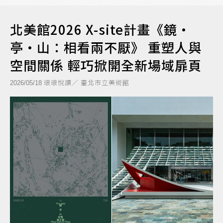
北美館2026 X-site計畫《鏡・
亭・山：相看兩不厭》 重塑人與
空間關係 輕巧掀開全新場域扉頁
琅琅悅讀／ 臺北市立美術館
2026/05/18