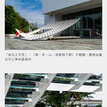
「做白工作室」，《鏡・亭・山：相看兩不厭》外觀圖。圖像由臺
北市立美術館提供