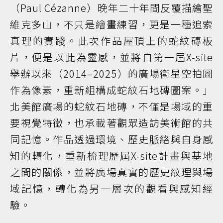
（Paul Cézanne）晚年二十年間反覆描繪聖
維克多山，不只是繪畫練習，更是一種追索
真理的實踐。此次作品屋頂上的蛇紋磚板
片，便是以此為靈感，並將自第一屆X-site
舉辦以來（2014–2025）的廣場衛星空拍圖
作為像素，重新組構成蛇紋石地磚圖案。」
北美館廣場的蛇紋石地磚，不僅是場域的重
要視覺特徵，也承載著觀眾造訪美術館的共
同記憶。作品透過環境、歷史脈絡與自身感
知的轉化，重新梳理歷屆X-site計畫與基地
之間的關係，並將廣場真實的歷史紋理與場
域記憶，轉化為另一層次的觀看與感知經
驗。