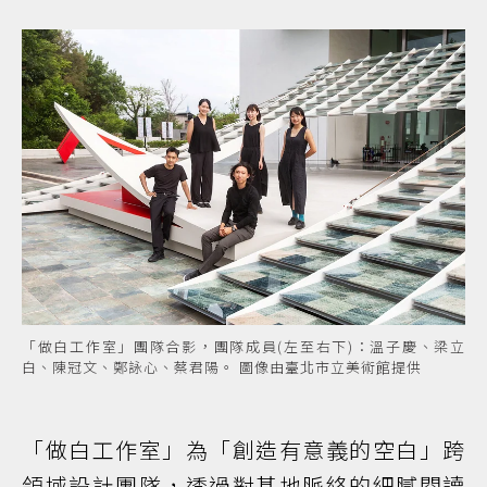
「做白工作室」團隊合影，團隊成員(左至右下)：溫子慶、梁立
白、陳冠文、鄭詠心、蔡君陽。 圖像由臺北市立美術館提供
「做白工作室」為「創造有意義的空白」跨
領域設計團隊，透過對基地脈絡的細膩閱讀