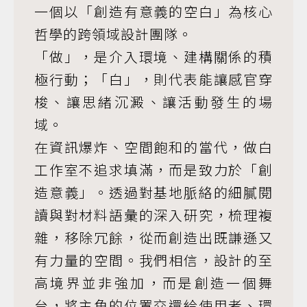
一個以「創造有意義的空白」為核心
哲學的跨領域設計團隊。
「做」，是介入環境、建構關係的積
極行動；「白」，則代表能讓感官穿
梭、讓思緒沉澱、讓活動發生的場
域。
在資訊爆炸、空間飽和的當代，做白
工作室不追求填滿，而是致力於「創
造意義」。透過對基地脈絡的細膩閱
讀與對材料語彙的深入研究，梳理複
雜，移除冗餘，從而創造出既謙遜又
有力量的空間。我們相信，設計的至
高境界並非強加，而是創造一個舞
台，將主角的位置交還給使用者、環